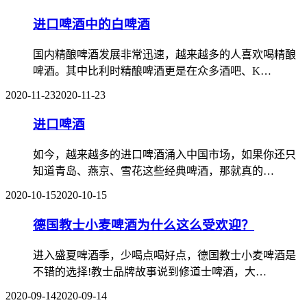
进口啤酒中的白啤酒
国内精酿啤酒发展非常迅速，越来越多的人喜欢喝精酿
啤酒。其中比利时精酿啤酒更是在众多酒吧、K…
2020-11-23
2020-11-23
进口啤酒
如今，越来越多的进口啤酒涌入中国市场，如果你还只
知道青岛、燕京、雪花这些经典啤酒，那就真的…
2020-10-15
2020-10-15
德国教士小麦啤酒为什么这么受欢迎？
进入盛夏啤酒季，少喝点喝好点，德国教士小麦啤酒是
不错的选择!教士品牌故事说到修道士啤酒，大…
2020-09-14
2020-09-14