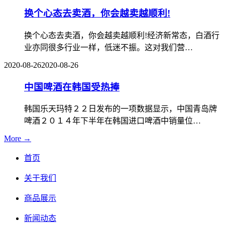
换个心态去卖酒，你会越卖越顺利!
换个心态去卖酒，你会越卖越顺利!经济新常态，白酒行
业亦同很多行业一样，低迷不振。这对我们营…
2020-08-26
2020-08-26
中国啤酒在韩国受热捧
韩国乐天玛特２２日发布的一项数据显示，中国青岛牌
啤酒２０１４年下半年在韩国进口啤酒中销量位…
More →
首页
关于我们
商品展示
新闻动态