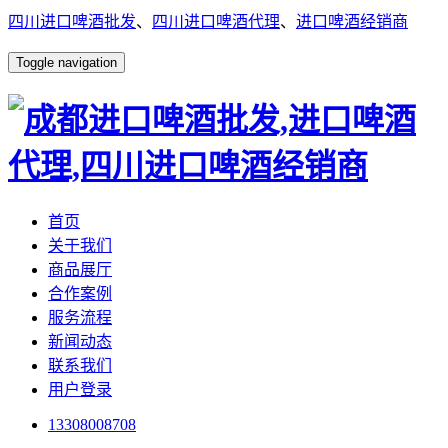
四川进口啤酒批发
、
四川进口啤酒代理
、
进口啤酒经销商
Toggle navigation
首页
关于我们
商品展厅
合作案例
服务流程
新闻动态
联系我们
用户登录
13308008708