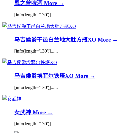
恩之普啤酒
More →
[info(length='130')]......
马吉侯爵干邑白兰地大肚方瓶XO
More →
[info(length='130')]......
马吉侯爵埃菲尔铁塔XO
More →
[info(length='130')]......
女武神
More →
[info(length='130')]......