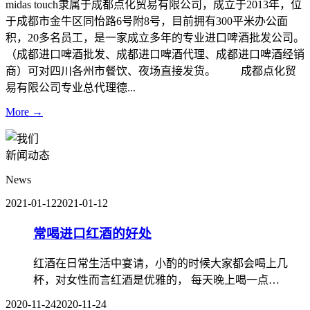
midas touch隶属于成都点化贸易有限公司，成立于2013年，位
于成都市金牛区同怡路6号附8号，目前拥有300平米办公面
积，20多名员工，是一家成立多年的专业进口啤酒批发公司。
（成都进口啤酒批发、成都进口啤酒代理、成都进口啤酒经销
商）可对四川各州市餐饮、夜场直接发货。 成都点化贸
易有限公司专业总代理德...
More →
新闻动态
News
2021-01-12
2021-01-12
常喝进口红酒的好处
红酒在日常生活中宴请，小酌的时候大家都会喝上几
杯，对女性而言红酒是优雅的， 每天晚上喝一点…
2020-11-24
2020-11-24