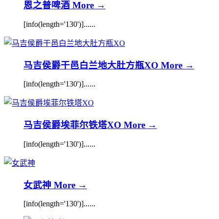
恩之普啤酒
More →
[info(length='130')]......
马吉侯爵干邑白兰地大肚方瓶XO
More →
[info(length='130')]......
马吉侯爵埃菲尔铁塔XO
More →
[info(length='130')]......
女武神
More →
[info(length='130')]......