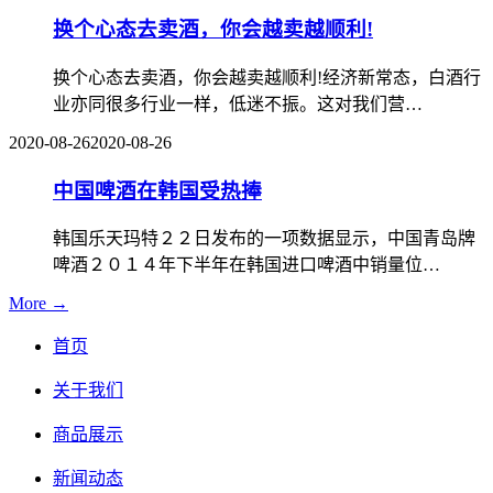
换个心态去卖酒，你会越卖越顺利!
换个心态去卖酒，你会越卖越顺利!经济新常态，白酒行
业亦同很多行业一样，低迷不振。这对我们营…
2020-08-26
2020-08-26
中国啤酒在韩国受热捧
韩国乐天玛特２２日发布的一项数据显示，中国青岛牌
啤酒２０１４年下半年在韩国进口啤酒中销量位…
More →
首页
关于我们
商品展示
新闻动态