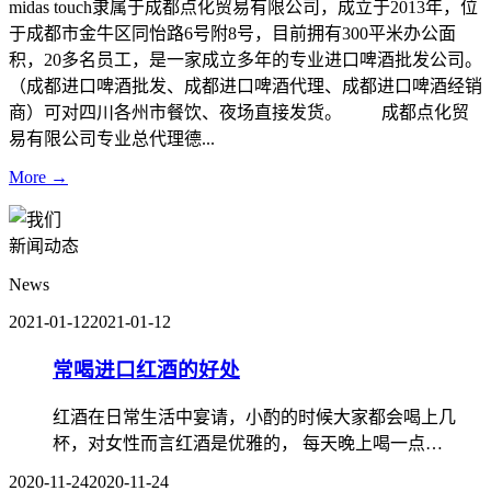
midas touch隶属于成都点化贸易有限公司，成立于2013年，位
于成都市金牛区同怡路6号附8号，目前拥有300平米办公面
积，20多名员工，是一家成立多年的专业进口啤酒批发公司。
（成都进口啤酒批发、成都进口啤酒代理、成都进口啤酒经销
商）可对四川各州市餐饮、夜场直接发货。 成都点化贸
易有限公司专业总代理德...
More →
新闻动态
News
2021-01-12
2021-01-12
常喝进口红酒的好处
红酒在日常生活中宴请，小酌的时候大家都会喝上几
杯，对女性而言红酒是优雅的， 每天晚上喝一点…
2020-11-24
2020-11-24