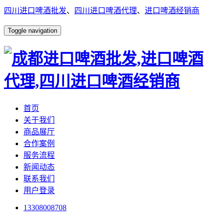
四川进口啤酒批发
、
四川进口啤酒代理
、
进口啤酒经销商
Toggle navigation
首页
关于我们
商品展厅
合作案例
服务流程
新闻动态
联系我们
用户登录
13308008708