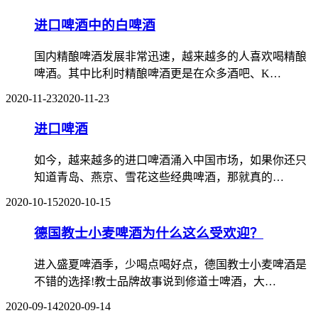
进口啤酒中的白啤酒
国内精酿啤酒发展非常迅速，越来越多的人喜欢喝精酿
啤酒。其中比利时精酿啤酒更是在众多酒吧、K…
2020-11-23
2020-11-23
进口啤酒
如今，越来越多的进口啤酒涌入中国市场，如果你还只
知道青岛、燕京、雪花这些经典啤酒，那就真的…
2020-10-15
2020-10-15
德国教士小麦啤酒为什么这么受欢迎？
进入盛夏啤酒季，少喝点喝好点，德国教士小麦啤酒是
不错的选择!教士品牌故事说到修道士啤酒，大…
2020-09-14
2020-09-14