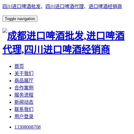
四川进口啤酒批发
、
四川进口啤酒代理
、
进口啤酒经销商
Toggle navigation
首页
关于我们
商品展厅
合作案例
服务流程
新闻动态
联系我们
用户登录
13308008708