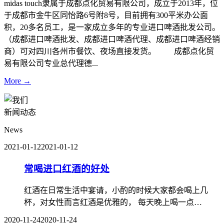
midas touch隶属于成都点化贸易有限公司，成立于2013年，位
于成都市金牛区同怡路6号附8号，目前拥有300平米办公面
积，20多名员工，是一家成立多年的专业进口啤酒批发公司。
（成都进口啤酒批发、成都进口啤酒代理、成都进口啤酒经销
商）可对四川各州市餐饮、夜场直接发货。 成都点化贸
易有限公司专业总代理德...
More →
新闻动态
News
2021-01-12
2021-01-12
常喝进口红酒的好处
红酒在日常生活中宴请，小酌的时候大家都会喝上几
杯，对女性而言红酒是优雅的， 每天晚上喝一点…
2020-11-24
2020-11-24