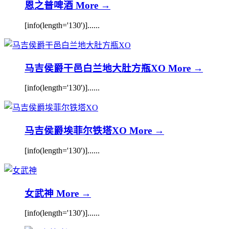
恩之普啤酒
More →
[info(length='130')]......
马吉侯爵干邑白兰地大肚方瓶XO
More →
[info(length='130')]......
马吉侯爵埃菲尔铁塔XO
More →
[info(length='130')]......
女武神
More →
[info(length='130')]......