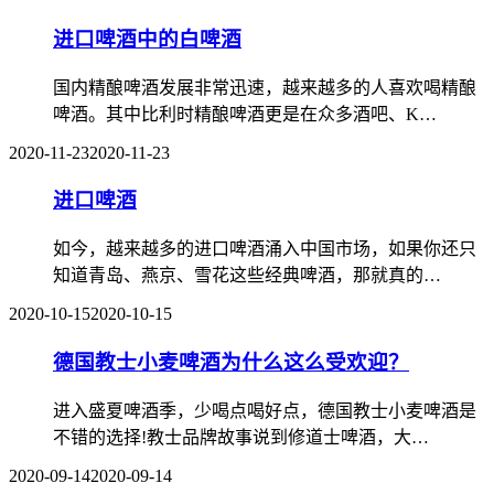
进口啤酒中的白啤酒
国内精酿啤酒发展非常迅速，越来越多的人喜欢喝精酿
啤酒。其中比利时精酿啤酒更是在众多酒吧、K…
2020-11-23
2020-11-23
进口啤酒
如今，越来越多的进口啤酒涌入中国市场，如果你还只
知道青岛、燕京、雪花这些经典啤酒，那就真的…
2020-10-15
2020-10-15
德国教士小麦啤酒为什么这么受欢迎？
进入盛夏啤酒季，少喝点喝好点，德国教士小麦啤酒是
不错的选择!教士品牌故事说到修道士啤酒，大…
2020-09-14
2020-09-14