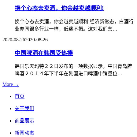
换个心态去卖酒，你会越卖越顺利!
换个心态去卖酒，你会越卖越顺利!经济新常态，白酒行
业亦同很多行业一样，低迷不振。这对我们营…
2020-08-26
2020-08-26
中国啤酒在韩国受热捧
韩国乐天玛特２２日发布的一项数据显示，中国青岛牌
啤酒２０１４年下半年在韩国进口啤酒中销量位…
More →
首页
关于我们
商品展示
新闻动态