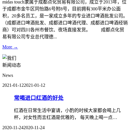
midas touch隶属于成都点化贸易有限公司，成立于2013年，位
于成都市金牛区同怡路6号附8号，目前拥有300平米办公面
积，20多名员工，是一家成立多年的专业进口啤酒批发公司。
（成都进口啤酒批发、成都进口啤酒代理、成都进口啤酒经销
商）可对四川各州市餐饮、夜场直接发货。 成都点化贸
易有限公司专业总代理德...
More →
新闻动态
News
2021-01-12
2021-01-12
常喝进口红酒的好处
红酒在日常生活中宴请，小酌的时候大家都会喝上几
杯，对女性而言红酒是优雅的， 每天晚上喝一点…
2020-11-24
2020-11-24