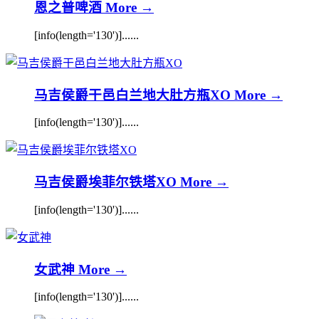
恩之普啤酒
More →
[info(length='130')]......
马吉侯爵干邑白兰地大肚方瓶XO
More →
[info(length='130')]......
马吉侯爵埃菲尔铁塔XO
More →
[info(length='130')]......
女武神
More →
[info(length='130')]......