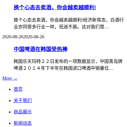
换个心态去卖酒，你会越卖越顺利!
换个心态去卖酒，你会越卖越顺利!经济新常态，白酒行
业亦同很多行业一样，低迷不振。这对我们营…
2020-08-26
2020-08-26
中国啤酒在韩国受热捧
韩国乐天玛特２２日发布的一项数据显示，中国青岛牌
啤酒２０１４年下半年在韩国进口啤酒中销量位…
More →
首页
关于我们
商品展示
新闻动态