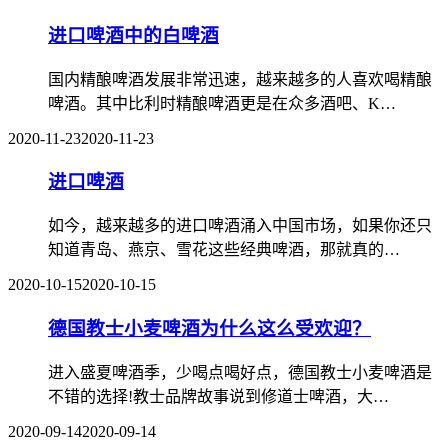
进口啤酒中的白啤酒
国内精酿啤酒发展非常迅速，越来越多的人喜欢喝精酿
啤酒。其中比利时精酿啤酒更是在众多酒吧、K…
2020-11-23
2020-11-23
进口啤酒
如今，越来越多的进口啤酒涌入中国市场，如果你还只
知道青岛、燕京、雪花这些经典啤酒，那就真的…
2020-10-15
2020-10-15
德国教士小麦啤酒为什么这么受欢迎？
进入盛夏啤酒季，少喝点喝好点，德国教士小麦啤酒是
不错的选择!教士品牌故事说到修道士啤酒，大…
2020-09-14
2020-09-14