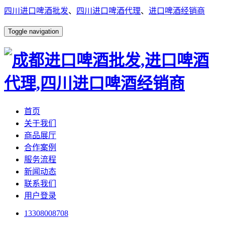
四川进口啤酒批发
、
四川进口啤酒代理
、
进口啤酒经销商
Toggle navigation
首页
关于我们
商品展厅
合作案例
服务流程
新闻动态
联系我们
用户登录
13308008708