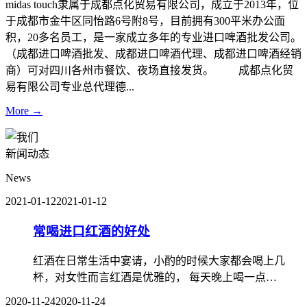
midas touch隶属于成都点化贸易有限公司，成立于2013年，位
于成都市金牛区同怡路6号附8号，目前拥有300平米办公面
积，20多名员工，是一家成立多年的专业进口啤酒批发公司。
（成都进口啤酒批发、成都进口啤酒代理、成都进口啤酒经销
商）可对四川各州市餐饮、夜场直接发货。 成都点化贸
易有限公司专业总代理德...
More →
新闻动态
News
2021-01-12
2021-01-12
常喝进口红酒的好处
红酒在日常生活中宴请，小酌的时候大家都会喝上几
杯，对女性而言红酒是优雅的， 每天晚上喝一点…
2020-11-24
2020-11-24