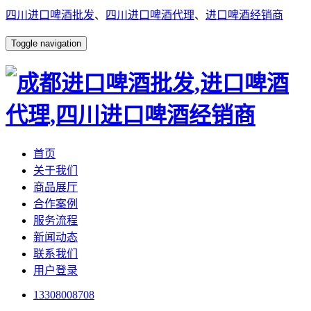
四川进口啤酒批发
、
四川进口啤酒代理
、
进口啤酒经销商
Toggle navigation
首页
关于我们
商品展厅
合作案例
服务流程
新闻动态
联系我们
用户登录
13308008708