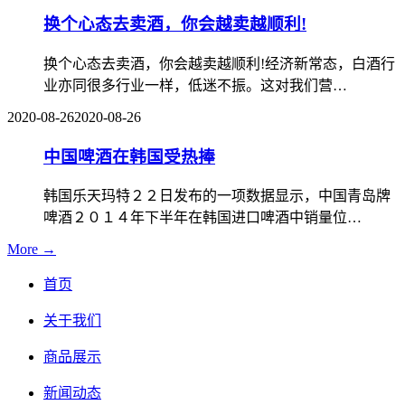
换个心态去卖酒，你会越卖越顺利!
换个心态去卖酒，你会越卖越顺利!经济新常态，白酒行
业亦同很多行业一样，低迷不振。这对我们营…
2020-08-26
2020-08-26
中国啤酒在韩国受热捧
韩国乐天玛特２２日发布的一项数据显示，中国青岛牌
啤酒２０１４年下半年在韩国进口啤酒中销量位…
More →
首页
关于我们
商品展示
新闻动态