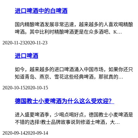
进口啤酒中的白啤酒
国内精酿啤酒发展非常迅速，越来越多的人喜欢喝精酿
啤酒。其中比利时精酿啤酒更是在众多酒吧、K…
2020-11-23
2020-11-23
进口啤酒
如今，越来越多的进口啤酒涌入中国市场，如果你还只
知道青岛、燕京、雪花这些经典啤酒，那就真的…
2020-10-15
2020-10-15
德国教士小麦啤酒为什么这么受欢迎？
进入盛夏啤酒季，少喝点喝好点，德国教士小麦啤酒是
不错的选择!教士品牌故事说到修道士啤酒，大…
2020-09-14
2020-09-14