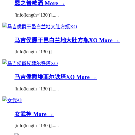
恩之普啤酒
More →
[info(length='130')]......
马吉侯爵干邑白兰地大肚方瓶XO
More →
[info(length='130')]......
马吉侯爵埃菲尔铁塔XO
More →
[info(length='130')]......
女武神
More →
[info(length='130')]......