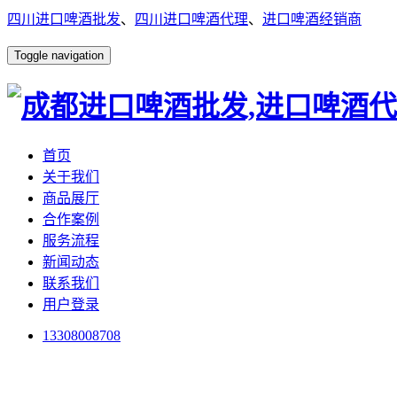
四川进口啤酒批发
、
四川进口啤酒代理
、
进口啤酒经销商
Toggle navigation
首页
关于我们
商品展厅
合作案例
服务流程
新闻动态
联系我们
用户登录
13308008708