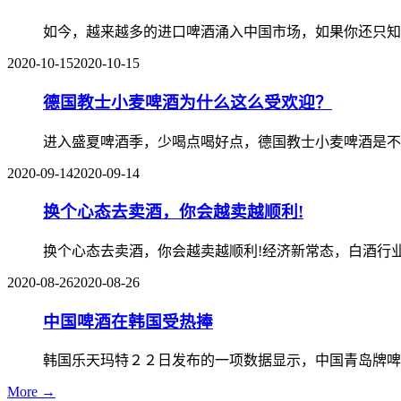
如今，越来越多的进口啤酒涌入中国市场，如果你还只知
2020-10-15
2020-10-15
德国教士小麦啤酒为什么这么受欢迎？
进入盛夏啤酒季，少喝点喝好点，德国教士小麦啤酒是不
2020-09-14
2020-09-14
换个心态去卖酒，你会越卖越顺利!
换个心态去卖酒，你会越卖越顺利!经济新常态，白酒行
2020-08-26
2020-08-26
中国啤酒在韩国受热捧
韩国乐天玛特２２日发布的一项数据显示，中国青岛牌啤
More →