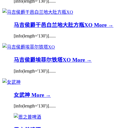
[info(length='130')]......
马吉侯爵干邑白兰地大肚方瓶XO
More →
[info(length='130')]......
马吉侯爵埃菲尔铁塔XO
More →
[info(length='130')]......
女武神
More →
[info(length='130')]......