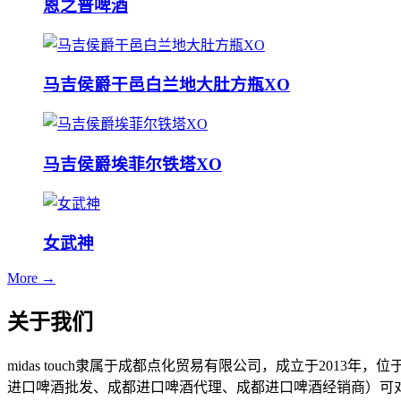
恩之普啤酒
马吉侯爵干邑白兰地大肚方瓶XO
马吉侯爵埃菲尔铁塔XO
女武神
More →
关于我们
midas touch隶属于成都点化贸易有限公司，成立于201
进口啤酒批发、成都进口啤酒代理、成都进口啤酒经销商）可