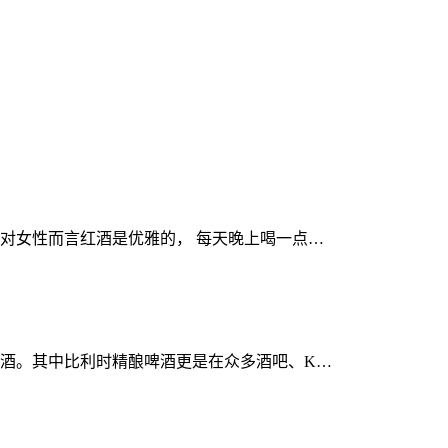
对女性而言红酒是优雅的， 每天晚上喝一点…
酒。其中比利时精酿啤酒更是在众多酒吧、K…