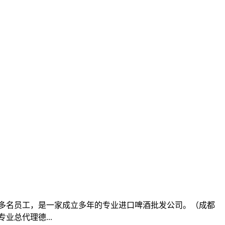
积，20多名员工，是一家成立多年的专业进口啤酒批发公司。（成都
总代理德...