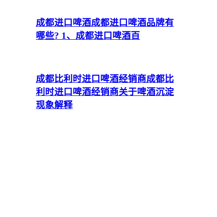
成都进口啤酒
成都进口啤酒品牌有
哪些? 1、成都进口啤酒百
成都比利时进口啤酒经销商
成都比
利时进口啤酒经销商关于啤酒沉淀
现象解释