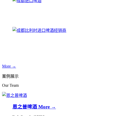
More →
案例展示
Our Team
恩之普啤酒
More →