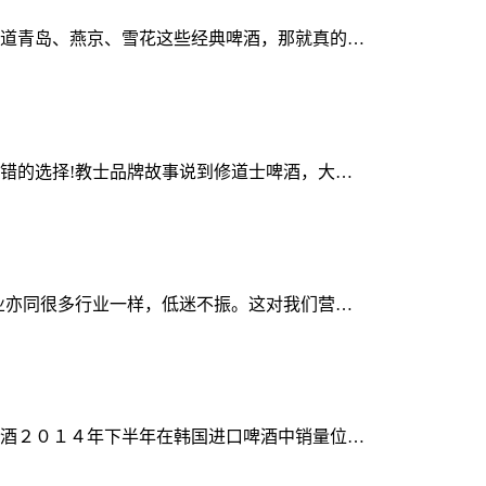
道青岛、燕京、雪花这些经典啤酒，那就真的…
错的选择!教士品牌故事说到修道士啤酒，大…
业亦同很多行业一样，低迷不振。这对我们营…
酒２０１４年下半年在韩国进口啤酒中销量位…