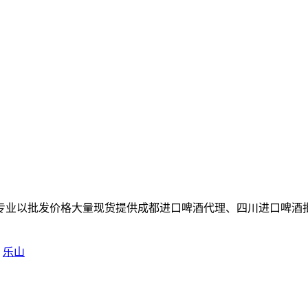
专业以批发价格大量现货提供成都进口啤酒代理、四川进口啤酒
乐山