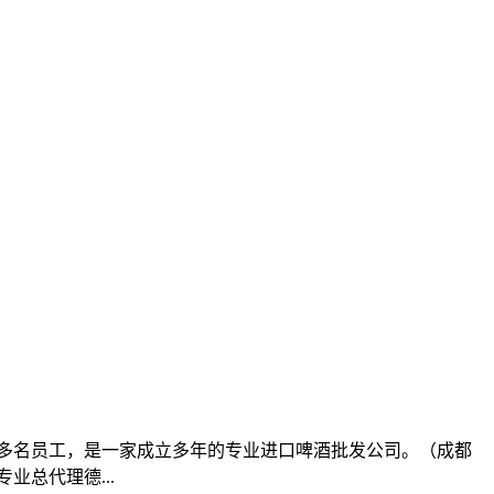
积，20多名员工，是一家成立多年的专业进口啤酒批发公司。（成都
总代理德...