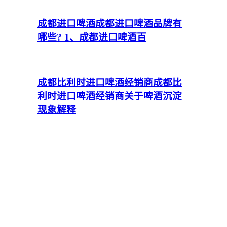
成都进口啤酒
成都进口啤酒品牌有
哪些? 1、成都进口啤酒百
成都比利时进口啤酒经销商
成都比
利时进口啤酒经销商关于啤酒沉淀
现象解释