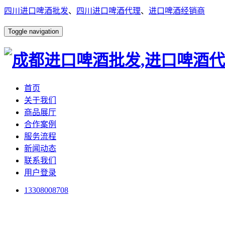
四川进口啤酒批发
、
四川进口啤酒代理
、
进口啤酒经销商
Toggle navigation
首页
关于我们
商品展厅
合作案例
服务流程
新闻动态
联系我们
用户登录
13308008708