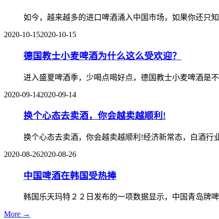
如今，越来越多的进口啤酒涌入中国市场，如果你还只知
2020-10-15
2020-10-15
德国教士小麦啤酒为什么这么受欢迎？
进入盛夏啤酒季，少喝点喝好点，德国教士小麦啤酒是不
2020-09-14
2020-09-14
换个心态去卖酒，你会越卖越顺利!
换个心态去卖酒，你会越卖越顺利!经济新常态，白酒行
2020-08-26
2020-08-26
中国啤酒在韩国受热捧
韩国乐天玛特２２日发布的一项数据显示，中国青岛牌啤
More →