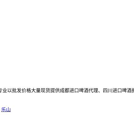
专业以批发价格大量现货提供成都进口啤酒代理、四川进口啤酒
乐山