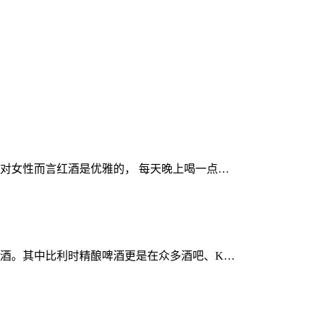
对女性而言红酒是优雅的， 每天晚上喝一点…
酒。其中比利时精酿啤酒更是在众多酒吧、K…