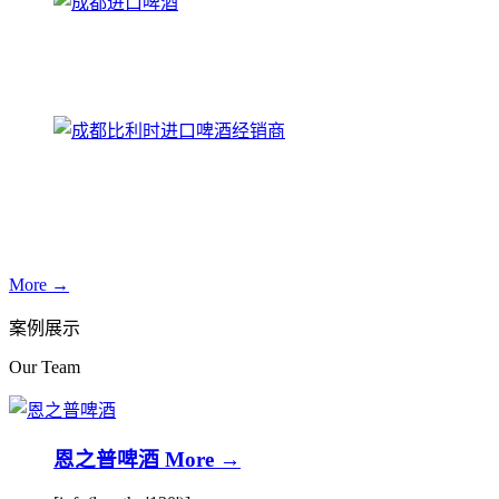
More →
案例展示
Our Team
恩之普啤酒
More →