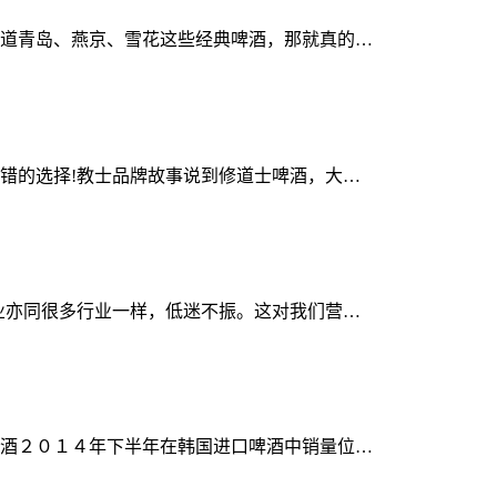
道青岛、燕京、雪花这些经典啤酒，那就真的…
错的选择!教士品牌故事说到修道士啤酒，大…
业亦同很多行业一样，低迷不振。这对我们营…
酒２０１４年下半年在韩国进口啤酒中销量位…