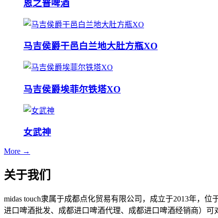
恩之普啤酒
马吉侯爵干邑白兰地大肚方瓶XO
马吉侯爵埃菲尔铁塔XO
女武神
More →
关于我们
midas touch隶属于成都点化贸易有限公司，成立于201
进口啤酒批发、成都进口啤酒代理、成都进口啤酒经销商）可