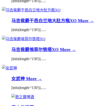
[info(length='130')]......
马吉侯爵干邑白兰地大肚方瓶XO
More →
[info(length='130')]......
马吉侯爵埃菲尔铁塔XO
More →
[info(length='130')]......
女武神
More →
[info(length='130')]......