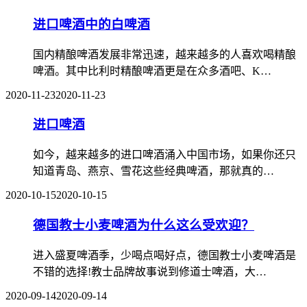
进口啤酒中的白啤酒
国内精酿啤酒发展非常迅速，越来越多的人喜欢喝精酿
啤酒。其中比利时精酿啤酒更是在众多酒吧、K…
2020-11-23
2020-11-23
进口啤酒
如今，越来越多的进口啤酒涌入中国市场，如果你还只
知道青岛、燕京、雪花这些经典啤酒，那就真的…
2020-10-15
2020-10-15
德国教士小麦啤酒为什么这么受欢迎？
进入盛夏啤酒季，少喝点喝好点，德国教士小麦啤酒是
不错的选择!教士品牌故事说到修道士啤酒，大…
2020-09-14
2020-09-14