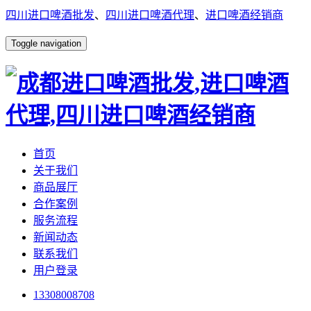
四川进口啤酒批发
、
四川进口啤酒代理
、
进口啤酒经销商
Toggle navigation
首页
关于我们
商品展厅
合作案例
服务流程
新闻动态
联系我们
用户登录
13308008708