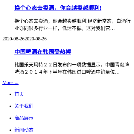
换个心态去卖酒，你会越卖越顺利!
换个心态去卖酒，你会越卖越顺利!经济新常态，白酒行
业亦同很多行业一样，低迷不振。这对我们营…
2020-08-26
2020-08-26
中国啤酒在韩国受热捧
韩国乐天玛特２２日发布的一项数据显示，中国青岛牌
啤酒２０１４年下半年在韩国进口啤酒中销量位…
More →
首页
关于我们
商品展示
新闻动态