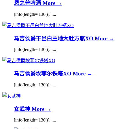
恩之普啤酒
More →
[info(length='130')]......
马吉侯爵干邑白兰地大肚方瓶XO
More →
[info(length='130')]......
马吉侯爵埃菲尔铁塔XO
More →
[info(length='130')]......
女武神
More →
[info(length='130')]......