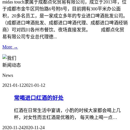
midas touch隶属于成都点化贸易有限公司，成立于2013年，位
于成都市金牛区同怡路6号附8号，目前拥有300平米办公面
积，20多名员工，是一家成立多年的专业进口啤酒批发公司。
（成都进口啤酒批发、成都进口啤酒代理、成都进口啤酒经销
商）可对四川各州市餐饮、夜场直接发货。 成都点化贸
易有限公司专业总代理德...
More →
新闻动态
News
2021-01-12
2021-01-12
常喝进口红酒的好处
红酒在日常生活中宴请，小酌的时候大家都会喝上几
杯，对女性而言红酒是优雅的， 每天晚上喝一点…
2020-11-24
2020-11-24