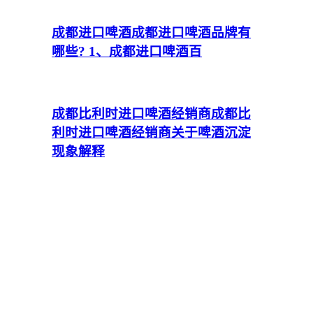
成都进口啤酒
成都进口啤酒品牌有
哪些? 1、成都进口啤酒百
成都比利时进口啤酒经销商
成都比
利时进口啤酒经销商关于啤酒沉淀
现象解释