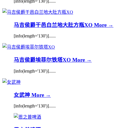
[info(length='130')]......
马吉侯爵干邑白兰地大肚方瓶XO
More →
[info(length='130')]......
马吉侯爵埃菲尔铁塔XO
More →
[info(length='130')]......
女武神
More →
[info(length='130')]......