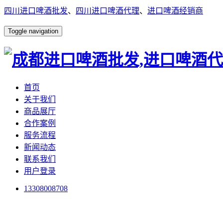
四川进口啤酒批发
、
四川进口啤酒代理
、
进口啤酒经销商
Toggle navigation
首页
关于我们
商品展厅
合作案例
服务流程
新闻动态
联系我们
用户登录
13308008708