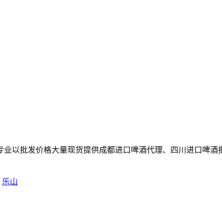
专业以批发价格大量现货提供成都进口啤酒代理、四川进口啤酒
乐山