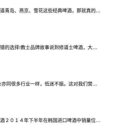
道青岛、燕京、雪花这些经典啤酒，那就真的…
错的选择!教士品牌故事说到修道士啤酒，大…
业亦同很多行业一样，低迷不振。这对我们营…
酒２０１４年下半年在韩国进口啤酒中销量位…