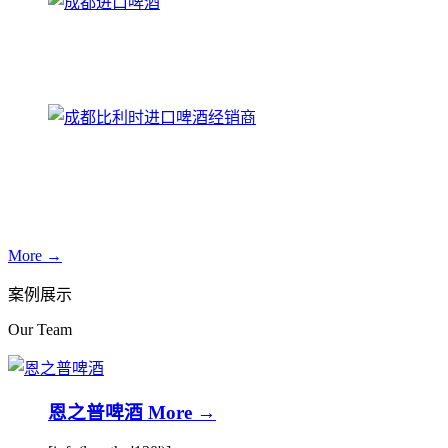
More →
案例展示
Our Team
恩之普啤酒
More →