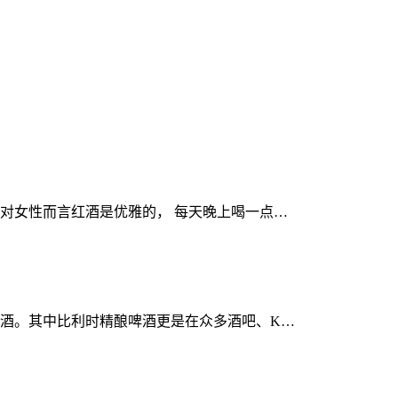
对女性而言红酒是优雅的， 每天晚上喝一点…
酒。其中比利时精酿啤酒更是在众多酒吧、K…