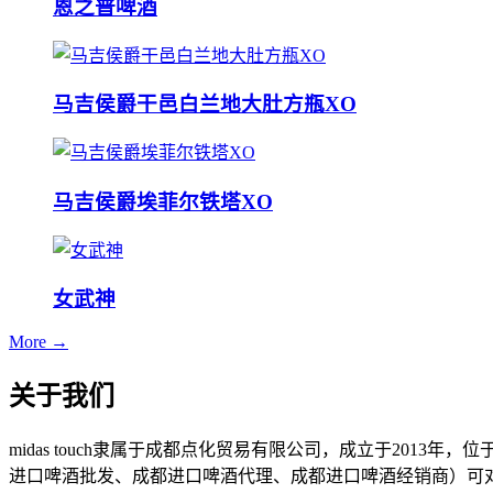
恩之普啤酒
马吉侯爵干邑白兰地大肚方瓶XO
马吉侯爵埃菲尔铁塔XO
女武神
More →
关于我们
midas touch隶属于成都点化贸易有限公司，成立于201
进口啤酒批发、成都进口啤酒代理、成都进口啤酒经销商）可