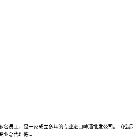
积，20多名员工，是一家成立多年的专业进口啤酒批发公司。（成都
总代理德...