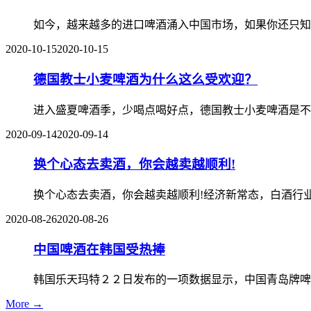
如今，越来越多的进口啤酒涌入中国市场，如果你还只知
2020-10-15
2020-10-15
德国教士小麦啤酒为什么这么受欢迎？
进入盛夏啤酒季，少喝点喝好点，德国教士小麦啤酒是不
2020-09-14
2020-09-14
换个心态去卖酒，你会越卖越顺利!
换个心态去卖酒，你会越卖越顺利!经济新常态，白酒行
2020-08-26
2020-08-26
中国啤酒在韩国受热捧
韩国乐天玛特２２日发布的一项数据显示，中国青岛牌啤
More →