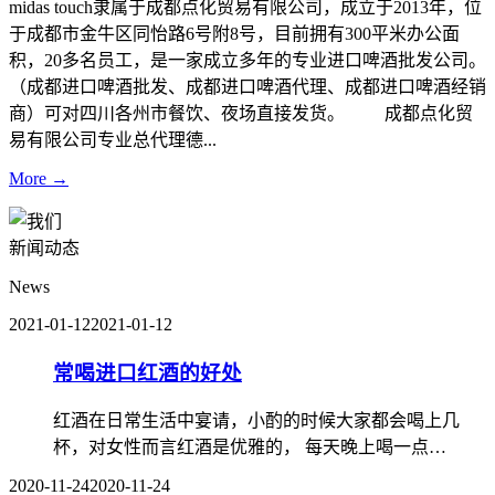
midas touch隶属于成都点化贸易有限公司，成立于2013年，位
于成都市金牛区同怡路6号附8号，目前拥有300平米办公面
积，20多名员工，是一家成立多年的专业进口啤酒批发公司。
（成都进口啤酒批发、成都进口啤酒代理、成都进口啤酒经销
商）可对四川各州市餐饮、夜场直接发货。 成都点化贸
易有限公司专业总代理德...
More →
新闻动态
News
2021-01-12
2021-01-12
常喝进口红酒的好处
红酒在日常生活中宴请，小酌的时候大家都会喝上几
杯，对女性而言红酒是优雅的， 每天晚上喝一点…
2020-11-24
2020-11-24