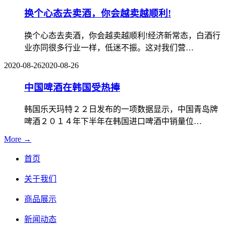
换个心态去卖酒，你会越卖越顺利!
换个心态去卖酒，你会越卖越顺利!经济新常态，白酒行
业亦同很多行业一样，低迷不振。这对我们营…
2020-08-26
2020-08-26
中国啤酒在韩国受热捧
韩国乐天玛特２２日发布的一项数据显示，中国青岛牌
啤酒２０１４年下半年在韩国进口啤酒中销量位…
More →
首页
关于我们
商品展示
新闻动态