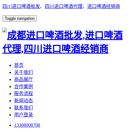
四川进口啤酒批发
、
四川进口啤酒代理
、
进口啤酒经销商
Toggle navigation
首页
关于我们
商品展厅
合作案例
服务流程
新闻动态
联系我们
用户登录
13308008708