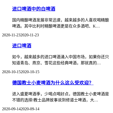
进口啤酒中的白啤酒
国内精酿啤酒发展非常迅速，越来越多的人喜欢喝精酿
啤酒。其中比利时精酿啤酒更是在众多酒吧、K…
2020-11-23
2020-11-23
进口啤酒
如今，越来越多的进口啤酒涌入中国市场，如果你还只
知道青岛、燕京、雪花这些经典啤酒，那就真的…
2020-10-15
2020-10-15
德国教士小麦啤酒为什么这么受欢迎？
进入盛夏啤酒季，少喝点喝好点，德国教士小麦啤酒是
不错的选择!教士品牌故事说到修道士啤酒，大…
2020-09-14
2020-09-14