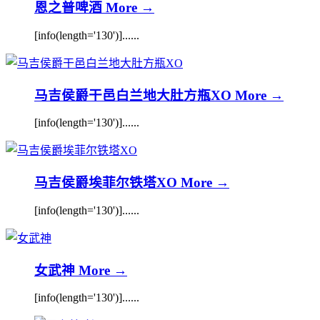
恩之普啤酒
More →
[info(length='130')]......
马吉侯爵干邑白兰地大肚方瓶XO
More →
[info(length='130')]......
马吉侯爵埃菲尔铁塔XO
More →
[info(length='130')]......
女武神
More →
[info(length='130')]......