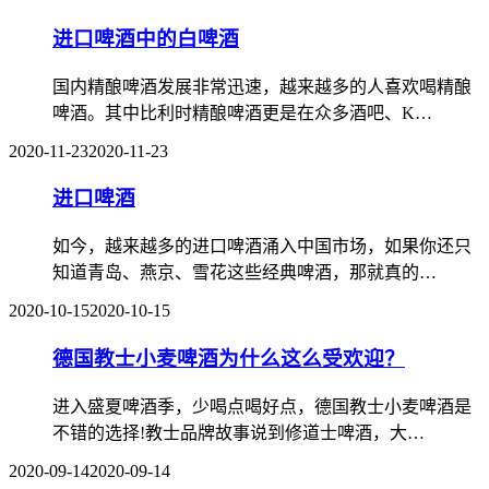
进口啤酒中的白啤酒
国内精酿啤酒发展非常迅速，越来越多的人喜欢喝精酿
啤酒。其中比利时精酿啤酒更是在众多酒吧、K…
2020-11-23
2020-11-23
进口啤酒
如今，越来越多的进口啤酒涌入中国市场，如果你还只
知道青岛、燕京、雪花这些经典啤酒，那就真的…
2020-10-15
2020-10-15
德国教士小麦啤酒为什么这么受欢迎？
进入盛夏啤酒季，少喝点喝好点，德国教士小麦啤酒是
不错的选择!教士品牌故事说到修道士啤酒，大…
2020-09-14
2020-09-14