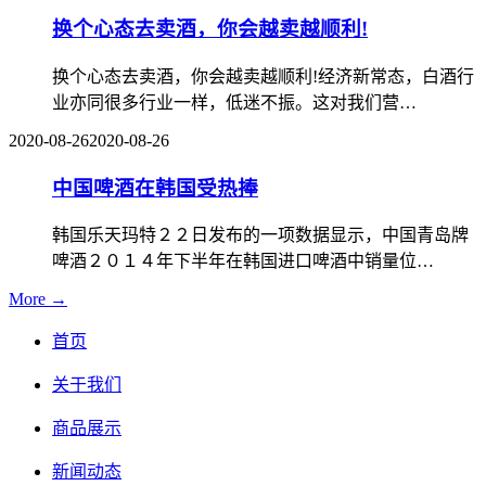
换个心态去卖酒，你会越卖越顺利!
换个心态去卖酒，你会越卖越顺利!经济新常态，白酒行
业亦同很多行业一样，低迷不振。这对我们营…
2020-08-26
2020-08-26
中国啤酒在韩国受热捧
韩国乐天玛特２２日发布的一项数据显示，中国青岛牌
啤酒２０１４年下半年在韩国进口啤酒中销量位…
More →
首页
关于我们
商品展示
新闻动态