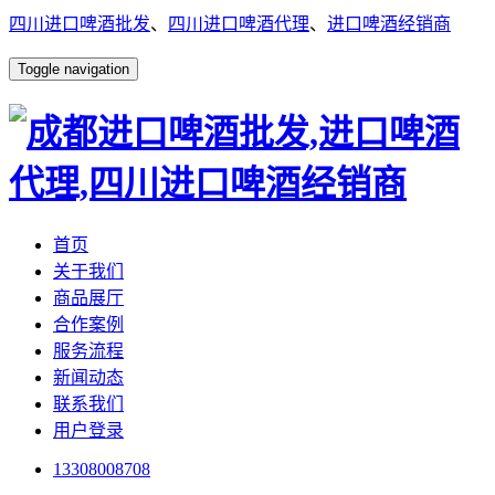
四川进口啤酒批发
、
四川进口啤酒代理
、
进口啤酒经销商
Toggle navigation
首页
关于我们
商品展厅
合作案例
服务流程
新闻动态
联系我们
用户登录
13308008708