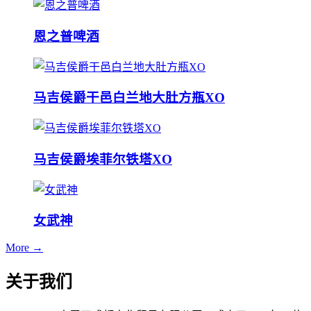
恩之普啤酒
马吉侯爵干邑白兰地大肚方瓶XO
马吉侯爵埃菲尔铁塔XO
女武神
More →
关于我们