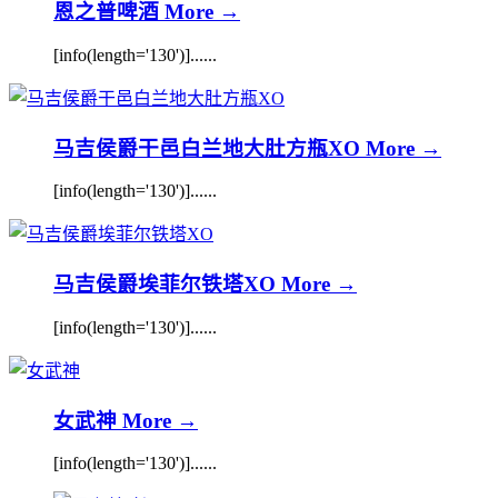
恩之普啤酒
More →
[info(length='130')]......
马吉侯爵干邑白兰地大肚方瓶XO
More →
[info(length='130')]......
马吉侯爵埃菲尔铁塔XO
More →
[info(length='130')]......
女武神
More →
[info(length='130')]......