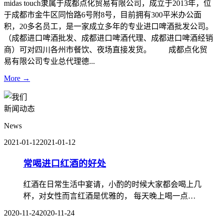
midas touch隶属于成都点化贸易有限公司，成立于2013年，位
于成都市金牛区同怡路6号附8号，目前拥有300平米办公面
积，20多名员工，是一家成立多年的专业进口啤酒批发公司。
（成都进口啤酒批发、成都进口啤酒代理、成都进口啤酒经销
商）可对四川各州市餐饮、夜场直接发货。 成都点化贸
易有限公司专业总代理德...
More →
新闻动态
News
2021-01-12
2021-01-12
常喝进口红酒的好处
红酒在日常生活中宴请，小酌的时候大家都会喝上几
杯，对女性而言红酒是优雅的， 每天晚上喝一点…
2020-11-24
2020-11-24