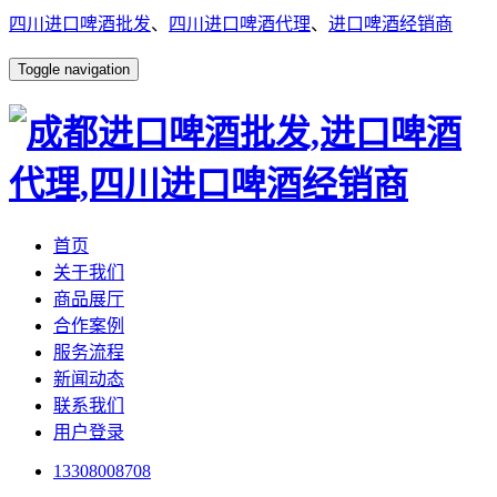
四川进口啤酒批发
、
四川进口啤酒代理
、
进口啤酒经销商
Toggle navigation
首页
关于我们
商品展厅
合作案例
服务流程
新闻动态
联系我们
用户登录
13308008708