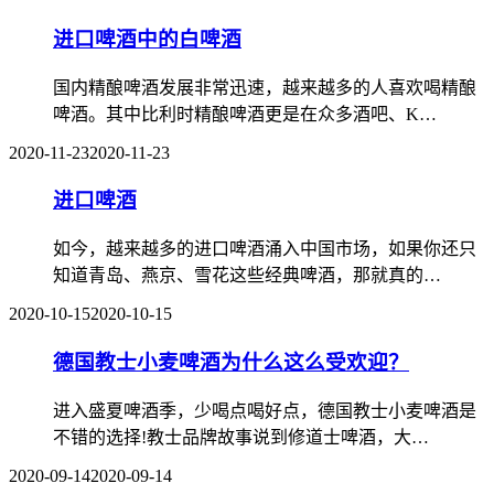
进口啤酒中的白啤酒
国内精酿啤酒发展非常迅速，越来越多的人喜欢喝精酿
啤酒。其中比利时精酿啤酒更是在众多酒吧、K…
2020-11-23
2020-11-23
进口啤酒
如今，越来越多的进口啤酒涌入中国市场，如果你还只
知道青岛、燕京、雪花这些经典啤酒，那就真的…
2020-10-15
2020-10-15
德国教士小麦啤酒为什么这么受欢迎？
进入盛夏啤酒季，少喝点喝好点，德国教士小麦啤酒是
不错的选择!教士品牌故事说到修道士啤酒，大…
2020-09-14
2020-09-14