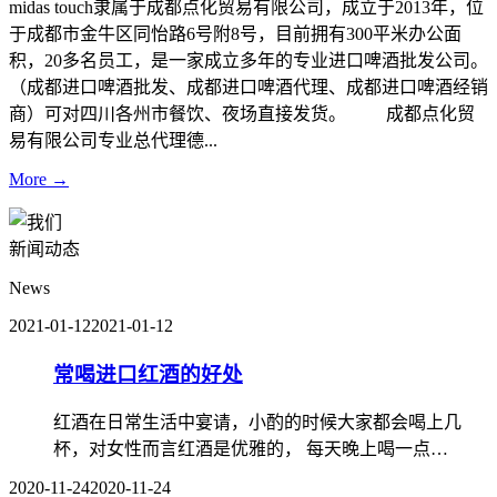
midas touch隶属于成都点化贸易有限公司，成立于2013年，位
于成都市金牛区同怡路6号附8号，目前拥有300平米办公面
积，20多名员工，是一家成立多年的专业进口啤酒批发公司。
（成都进口啤酒批发、成都进口啤酒代理、成都进口啤酒经销
商）可对四川各州市餐饮、夜场直接发货。 成都点化贸
易有限公司专业总代理德...
More →
新闻动态
News
2021-01-12
2021-01-12
常喝进口红酒的好处
红酒在日常生活中宴请，小酌的时候大家都会喝上几
杯，对女性而言红酒是优雅的， 每天晚上喝一点…
2020-11-24
2020-11-24