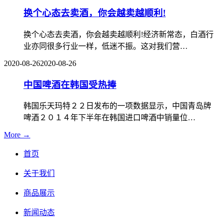
换个心态去卖酒，你会越卖越顺利!
换个心态去卖酒，你会越卖越顺利!经济新常态，白酒行
业亦同很多行业一样，低迷不振。这对我们营…
2020-08-26
2020-08-26
中国啤酒在韩国受热捧
韩国乐天玛特２２日发布的一项数据显示，中国青岛牌
啤酒２０１４年下半年在韩国进口啤酒中销量位…
More →
首页
关于我们
商品展示
新闻动态