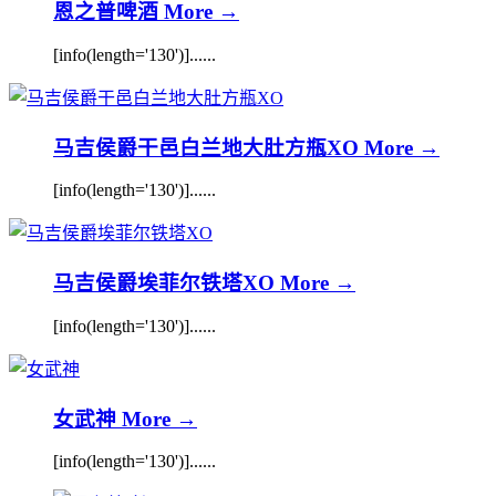
恩之普啤酒
More →
[info(length='130')]......
马吉侯爵干邑白兰地大肚方瓶XO
More →
[info(length='130')]......
马吉侯爵埃菲尔铁塔XO
More →
[info(length='130')]......
女武神
More →
[info(length='130')]......