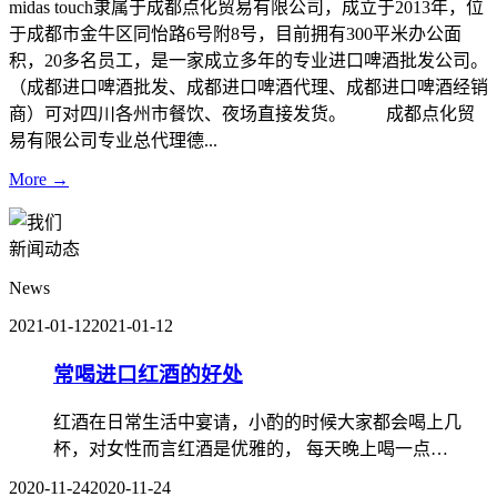
midas touch隶属于成都点化贸易有限公司，成立于2013年，位
于成都市金牛区同怡路6号附8号，目前拥有300平米办公面
积，20多名员工，是一家成立多年的专业进口啤酒批发公司。
（成都进口啤酒批发、成都进口啤酒代理、成都进口啤酒经销
商）可对四川各州市餐饮、夜场直接发货。 成都点化贸
易有限公司专业总代理德...
More →
新闻动态
News
2021-01-12
2021-01-12
常喝进口红酒的好处
红酒在日常生活中宴请，小酌的时候大家都会喝上几
杯，对女性而言红酒是优雅的， 每天晚上喝一点…
2020-11-24
2020-11-24