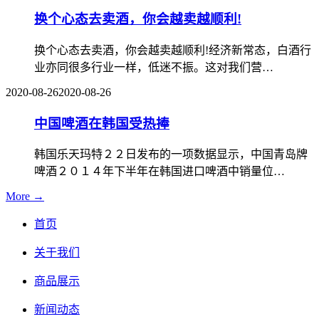
换个心态去卖酒，你会越卖越顺利!
换个心态去卖酒，你会越卖越顺利!经济新常态，白酒行
业亦同很多行业一样，低迷不振。这对我们营…
2020-08-26
2020-08-26
中国啤酒在韩国受热捧
韩国乐天玛特２２日发布的一项数据显示，中国青岛牌
啤酒２０１４年下半年在韩国进口啤酒中销量位…
More →
首页
关于我们
商品展示
新闻动态