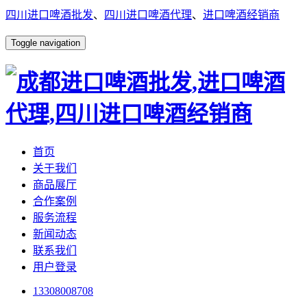
四川进口啤酒批发
、
四川进口啤酒代理
、
进口啤酒经销商
Toggle navigation
首页
关于我们
商品展厅
合作案例
服务流程
新闻动态
联系我们
用户登录
13308008708