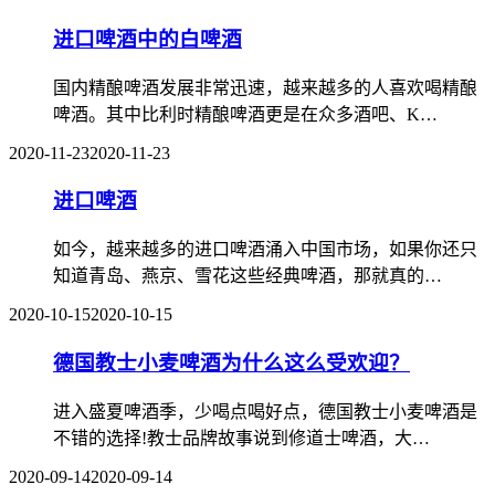
进口啤酒中的白啤酒
国内精酿啤酒发展非常迅速，越来越多的人喜欢喝精酿
啤酒。其中比利时精酿啤酒更是在众多酒吧、K…
2020-11-23
2020-11-23
进口啤酒
如今，越来越多的进口啤酒涌入中国市场，如果你还只
知道青岛、燕京、雪花这些经典啤酒，那就真的…
2020-10-15
2020-10-15
德国教士小麦啤酒为什么这么受欢迎？
进入盛夏啤酒季，少喝点喝好点，德国教士小麦啤酒是
不错的选择!教士品牌故事说到修道士啤酒，大…
2020-09-14
2020-09-14