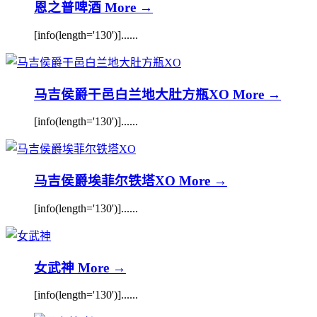
恩之普啤酒
More →
[info(length='130')]......
马吉侯爵干邑白兰地大肚方瓶XO
More →
[info(length='130')]......
马吉侯爵埃菲尔铁塔XO
More →
[info(length='130')]......
女武神
More →
[info(length='130')]......