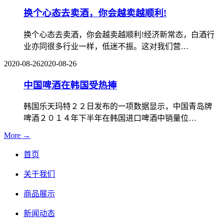
换个心态去卖酒，你会越卖越顺利!
换个心态去卖酒，你会越卖越顺利!经济新常态，白酒行
业亦同很多行业一样，低迷不振。这对我们营…
2020-08-26
2020-08-26
中国啤酒在韩国受热捧
韩国乐天玛特２２日发布的一项数据显示，中国青岛牌
啤酒２０１４年下半年在韩国进口啤酒中销量位…
More →
首页
关于我们
商品展示
新闻动态