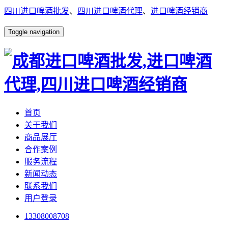
四川进口啤酒批发
、
四川进口啤酒代理
、
进口啤酒经销商
Toggle navigation
首页
关于我们
商品展厅
合作案例
服务流程
新闻动态
联系我们
用户登录
13308008708