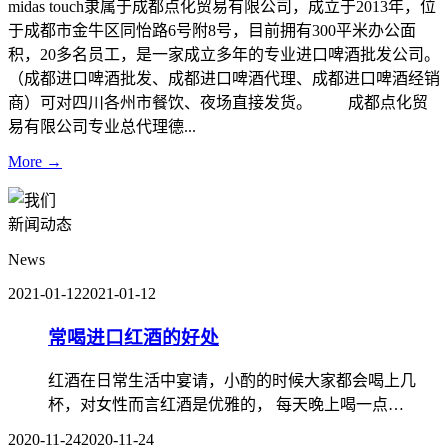
midas touch隶属于成都点化贸易有限公司，成立于2013年，位
于成都市金牛区同怡路6号附8号，目前拥有300平米办公面
积，20多名员工，是一家成立多年的专业进口啤酒批发公司。
（成都进口啤酒批发、成都进口啤酒代理、成都进口啤酒经销
商）可对四川各州市餐饮、夜场直接发货。 成都点化贸
易有限公司专业总代理德...
More →
新闻动态
News
2021-01-12
2021-01-12
常喝进口红酒的好处
红酒在日常生活中宴请，小酌的时候大家都会喝上几
杯，对女性而言红酒是优雅的， 每天晚上喝一点…
2020-11-24
2020-11-24