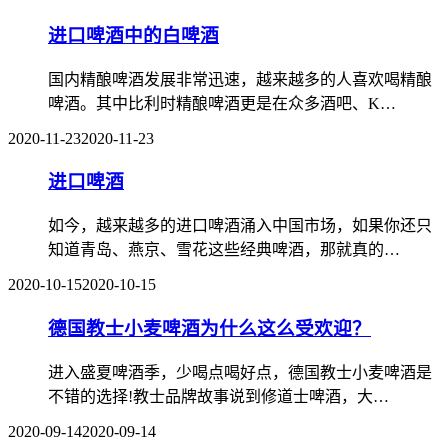
进口啤酒中的白啤酒
国内精酿啤酒发展非常迅速，越来越多的人喜欢喝精酿
啤酒。其中比利时精酿啤酒更是在众多酒吧、K…
2020-11-23
2020-11-23
进口啤酒
如今，越来越多的进口啤酒涌入中国市场，如果你还只
知道青岛、燕京、雪花这些经典啤酒，那就真的…
2020-10-15
2020-10-15
德国教士小麦啤酒为什么这么受欢迎？
进入盛夏啤酒季，少喝点喝好点，德国教士小麦啤酒是
不错的选择!教士品牌故事说到修道士啤酒，大…
2020-09-14
2020-09-14