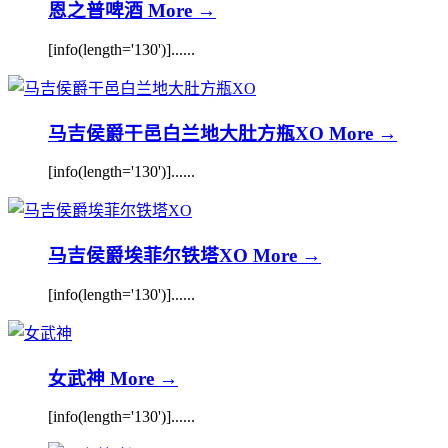
恩之普啤酒
More →
[info(length='130')]......
马吉侯爵干邑白兰地大肚方瓶XO
More →
[info(length='130')]......
马吉侯爵埃菲尔铁塔XO
More →
[info(length='130')]......
女武神
More →
[info(length='130')]......