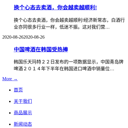
换个心态去卖酒，你会越卖越顺利!
换个心态去卖酒，你会越卖越顺利!经济新常态，白酒行
业亦同很多行业一样，低迷不振。这对我们营…
2020-08-26
2020-08-26
中国啤酒在韩国受热捧
韩国乐天玛特２２日发布的一项数据显示，中国青岛牌
啤酒２０１４年下半年在韩国进口啤酒中销量位…
More →
首页
关于我们
商品展示
新闻动态