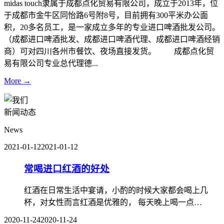
midas touch隶属于成都点化贸易有限公司，成立于2013年，位
于成都市金牛区同怡路6号附8号，目前拥有300平米办公面
积，20多名员工，是一家成立多年的专业进口啤酒批发公司。
（成都进口啤酒批发、成都进口啤酒代理、成都进口啤酒经销
商）可对四川各州市餐饮、夜场直接发货。 成都点化贸
易有限公司专业总代理德...
More →
新闻动态
News
2021-01-12
2021-01-12
常喝进口红酒的好处
红酒在日常生活中宴请，小酌的时候大家都会喝上几
杯，对女性而言红酒是优雅的， 每天晚上喝一点…
2020-11-24
2020-11-24