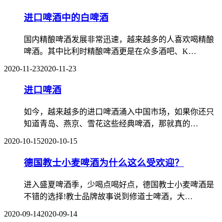
进口啤酒中的白啤酒
国内精酿啤酒发展非常迅速，越来越多的人喜欢喝精酿
啤酒。其中比利时精酿啤酒更是在众多酒吧、K…
2020-11-23
2020-11-23
进口啤酒
如今，越来越多的进口啤酒涌入中国市场，如果你还只
知道青岛、燕京、雪花这些经典啤酒，那就真的…
2020-10-15
2020-10-15
德国教士小麦啤酒为什么这么受欢迎？
进入盛夏啤酒季，少喝点喝好点，德国教士小麦啤酒是
不错的选择!教士品牌故事说到修道士啤酒，大…
2020-09-14
2020-09-14