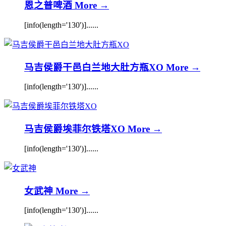
恩之普啤酒
More →
[info(length='130')]......
马吉侯爵干邑白兰地大肚方瓶XO
More →
[info(length='130')]......
马吉侯爵埃菲尔铁塔XO
More →
[info(length='130')]......
女武神
More →
[info(length='130')]......