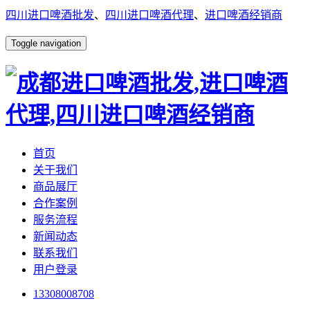
四川进口啤酒批发
、
四川进口啤酒代理
、
进口啤酒经销商
Toggle navigation
首页
关于我们
商品展厅
合作案例
服务流程
新闻动态
联系我们
用户登录
13308008708