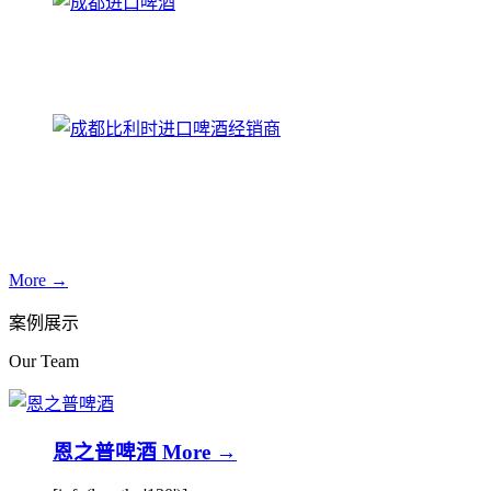
More →
案例展示
Our Team
恩之普啤酒
More →