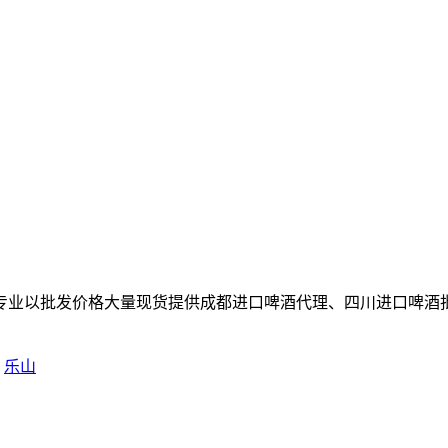
专业以批发价格大量现货提供成都进口啤酒代理、四川进口啤酒
乐山