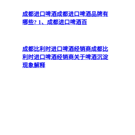
成都进口啤酒
成都进口啤酒品牌有
哪些? 1、成都进口啤酒百
成都比利时进口啤酒经销商
成都比
利时进口啤酒经销商关于啤酒沉淀
现象解释