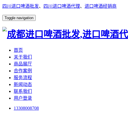
四川进口啤酒批发
、
四川进口啤酒代理
、
进口啤酒经销商
Toggle navigation
首页
关于我们
商品展厅
合作案例
服务流程
新闻动态
联系我们
用户登录
13308008708