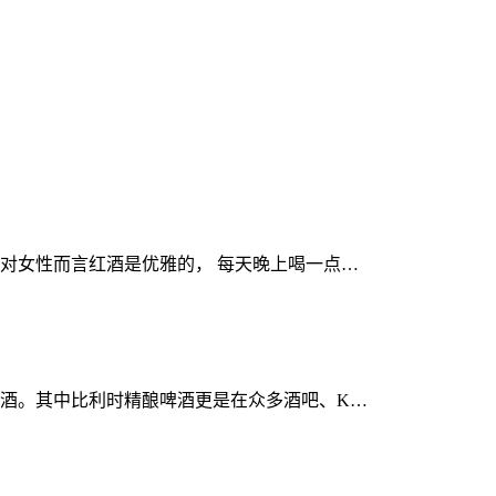
对女性而言红酒是优雅的， 每天晚上喝一点…
酒。其中比利时精酿啤酒更是在众多酒吧、K…