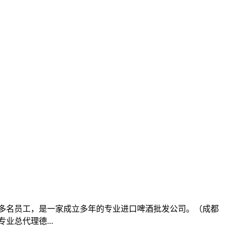
积，20多名员工，是一家成立多年的专业进口啤酒批发公司。（成都
总代理德...