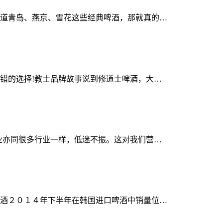
道青岛、燕京、雪花这些经典啤酒，那就真的…
错的选择!教士品牌故事说到修道士啤酒，大…
业亦同很多行业一样，低迷不振。这对我们营…
酒２０１４年下半年在韩国进口啤酒中销量位…