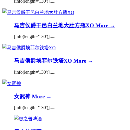
[info(length='130')]......
马吉侯爵干邑白兰地大肚方瓶XO
More →
[info(length='130')]......
马吉侯爵埃菲尔铁塔XO
More →
[info(length='130')]......
女武神
More →
[info(length='130')]......