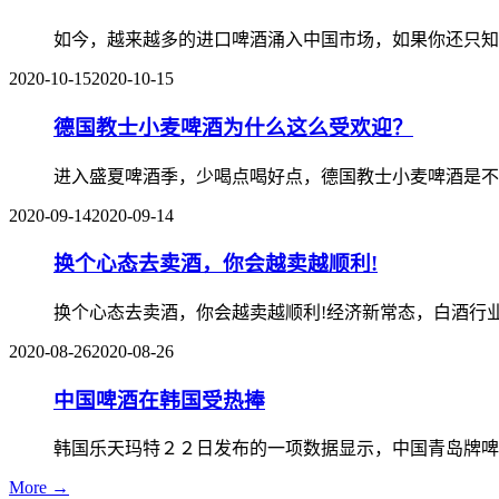
如今，越来越多的进口啤酒涌入中国市场，如果你还只知
2020-10-15
2020-10-15
德国教士小麦啤酒为什么这么受欢迎？
进入盛夏啤酒季，少喝点喝好点，德国教士小麦啤酒是不
2020-09-14
2020-09-14
换个心态去卖酒，你会越卖越顺利!
换个心态去卖酒，你会越卖越顺利!经济新常态，白酒行
2020-08-26
2020-08-26
中国啤酒在韩国受热捧
韩国乐天玛特２２日发布的一项数据显示，中国青岛牌啤
More →