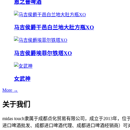
恩之普啤酒
马吉侯爵干邑白兰地大肚方瓶XO
马吉侯爵埃菲尔铁塔XO
女武神
More →
关于我们
midas touch隶属于成都点化贸易有限公司，成立于201
进口啤酒批发、成都进口啤酒代理、成都进口啤酒经销商）可