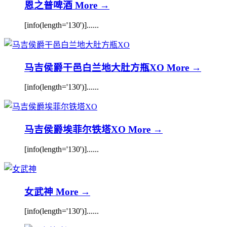
恩之普啤酒
More →
[info(length='130')]......
马吉侯爵干邑白兰地大肚方瓶XO
More →
[info(length='130')]......
马吉侯爵埃菲尔铁塔XO
More →
[info(length='130')]......
女武神
More →
[info(length='130')]......