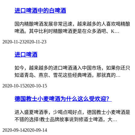
进口啤酒中的白啤酒
国内精酿啤酒发展非常迅速，越来越多的人喜欢喝精酿
啤酒。其中比利时精酿啤酒更是在众多酒吧、K…
2020-11-23
2020-11-23
进口啤酒
如今，越来越多的进口啤酒涌入中国市场，如果你还只
知道青岛、燕京、雪花这些经典啤酒，那就真的…
2020-10-15
2020-10-15
德国教士小麦啤酒为什么这么受欢迎？
进入盛夏啤酒季，少喝点喝好点，德国教士小麦啤酒是
不错的选择!教士品牌故事说到修道士啤酒，大…
2020-09-14
2020-09-14