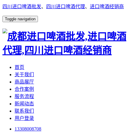
四川进口啤酒批发
、
四川进口啤酒代理
、
进口啤酒经销商
Toggle navigation
首页
关于我们
商品展厅
合作案例
服务流程
新闻动态
联系我们
用户登录
13308008708