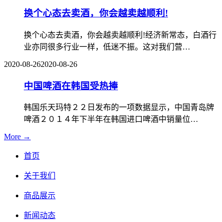
换个心态去卖酒，你会越卖越顺利!
换个心态去卖酒，你会越卖越顺利!经济新常态，白酒行
业亦同很多行业一样，低迷不振。这对我们营…
2020-08-26
2020-08-26
中国啤酒在韩国受热捧
韩国乐天玛特２２日发布的一项数据显示，中国青岛牌
啤酒２０１４年下半年在韩国进口啤酒中销量位…
More →
首页
关于我们
商品展示
新闻动态