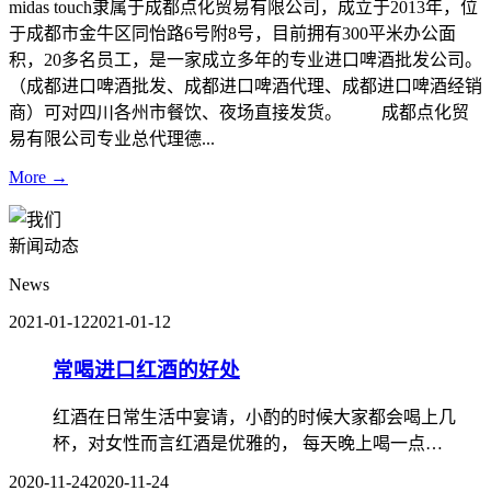
midas touch隶属于成都点化贸易有限公司，成立于2013年，位
于成都市金牛区同怡路6号附8号，目前拥有300平米办公面
积，20多名员工，是一家成立多年的专业进口啤酒批发公司。
（成都进口啤酒批发、成都进口啤酒代理、成都进口啤酒经销
商）可对四川各州市餐饮、夜场直接发货。 成都点化贸
易有限公司专业总代理德...
More →
新闻动态
News
2021-01-12
2021-01-12
常喝进口红酒的好处
红酒在日常生活中宴请，小酌的时候大家都会喝上几
杯，对女性而言红酒是优雅的， 每天晚上喝一点…
2020-11-24
2020-11-24