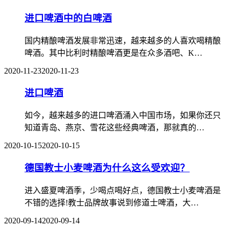
进口啤酒中的白啤酒
国内精酿啤酒发展非常迅速，越来越多的人喜欢喝精酿
啤酒。其中比利时精酿啤酒更是在众多酒吧、K…
2020-11-23
2020-11-23
进口啤酒
如今，越来越多的进口啤酒涌入中国市场，如果你还只
知道青岛、燕京、雪花这些经典啤酒，那就真的…
2020-10-15
2020-10-15
德国教士小麦啤酒为什么这么受欢迎？
进入盛夏啤酒季，少喝点喝好点，德国教士小麦啤酒是
不错的选择!教士品牌故事说到修道士啤酒，大…
2020-09-14
2020-09-14