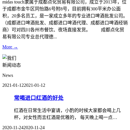
midas touch隶属于成都点化贸易有限公司，成立于2013年，位
于成都市金牛区同怡路6号附8号，目前拥有300平米办公面
积，20多名员工，是一家成立多年的专业进口啤酒批发公司。
（成都进口啤酒批发、成都进口啤酒代理、成都进口啤酒经销
商）可对四川各州市餐饮、夜场直接发货。 成都点化贸
易有限公司专业总代理德...
More →
新闻动态
News
2021-01-12
2021-01-12
常喝进口红酒的好处
红酒在日常生活中宴请，小酌的时候大家都会喝上几
杯，对女性而言红酒是优雅的， 每天晚上喝一点…
2020-11-24
2020-11-24