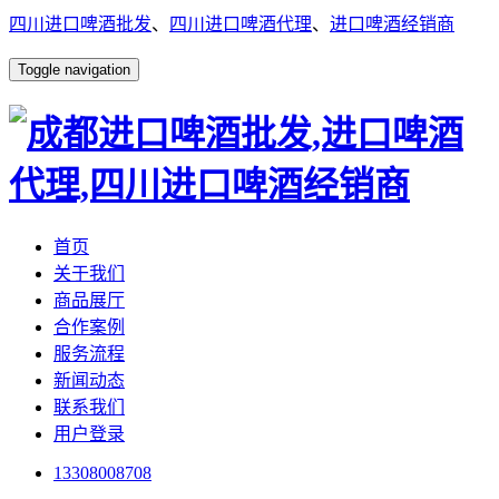
四川进口啤酒批发
、
四川进口啤酒代理
、
进口啤酒经销商
Toggle navigation
首页
关于我们
商品展厅
合作案例
服务流程
新闻动态
联系我们
用户登录
13308008708