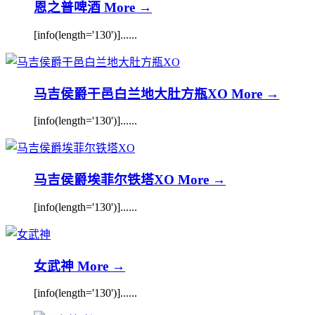
恩之普啤酒
More →
[info(length='130')]......
马吉侯爵干邑白兰地大肚方瓶XO
More →
[info(length='130')]......
马吉侯爵埃菲尔铁塔XO
More →
[info(length='130')]......
女武神
More →
[info(length='130')]......