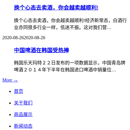
换个心态去卖酒，你会越卖越顺利!
换个心态去卖酒，你会越卖越顺利!经济新常态，白酒行
业亦同很多行业一样，低迷不振。这对我们营…
2020-08-26
2020-08-26
中国啤酒在韩国受热捧
韩国乐天玛特２２日发布的一项数据显示，中国青岛牌
啤酒２０１４年下半年在韩国进口啤酒中销量位…
More →
首页
关于我们
商品展示
新闻动态