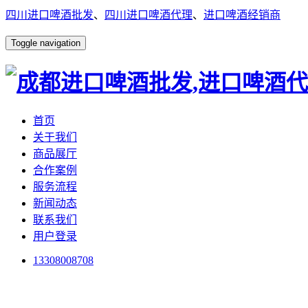
四川进口啤酒批发
、
四川进口啤酒代理
、
进口啤酒经销商
Toggle navigation
首页
关于我们
商品展厅
合作案例
服务流程
新闻动态
联系我们
用户登录
13308008708