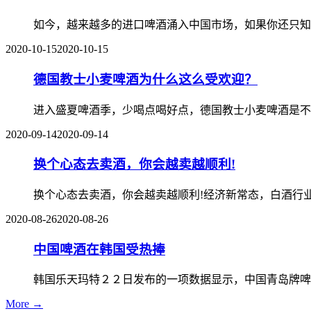
如今，越来越多的进口啤酒涌入中国市场，如果你还只知
2020-10-15
2020-10-15
德国教士小麦啤酒为什么这么受欢迎？
进入盛夏啤酒季，少喝点喝好点，德国教士小麦啤酒是不
2020-09-14
2020-09-14
换个心态去卖酒，你会越卖越顺利!
换个心态去卖酒，你会越卖越顺利!经济新常态，白酒行
2020-08-26
2020-08-26
中国啤酒在韩国受热捧
韩国乐天玛特２２日发布的一项数据显示，中国青岛牌啤
More →