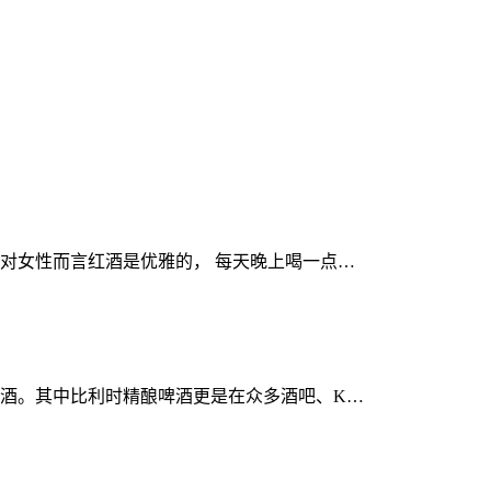
对女性而言红酒是优雅的， 每天晚上喝一点…
酒。其中比利时精酿啤酒更是在众多酒吧、K…