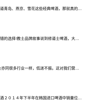
道青岛、燕京、雪花这些经典啤酒，那就真的…
错的选择!教士品牌故事说到修道士啤酒，大…
业亦同很多行业一样，低迷不振。这对我们营…
酒２０１４年下半年在韩国进口啤酒中销量位…