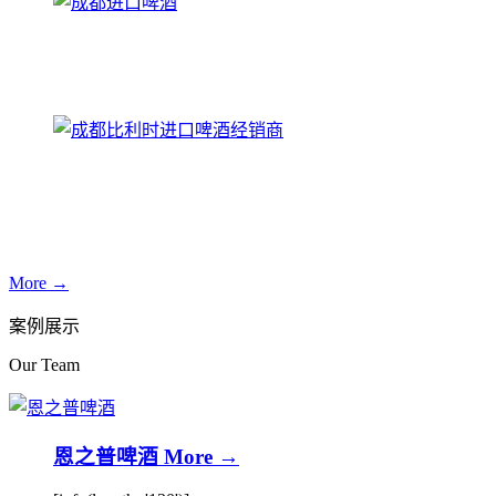
More →
案例展示
Our Team
恩之普啤酒
More →