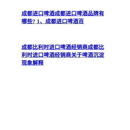
成都进口啤酒
成都进口啤酒品牌有
哪些? 1、成都进口啤酒百
成都比利时进口啤酒经销商
成都比
利时进口啤酒经销商关于啤酒沉淀
现象解释