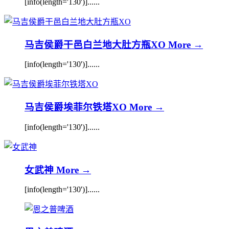
[info(length='130')]......
马吉侯爵干邑白兰地大肚方瓶XO
More →
[info(length='130')]......
马吉侯爵埃菲尔铁塔XO
More →
[info(length='130')]......
女武神
More →
[info(length='130')]......