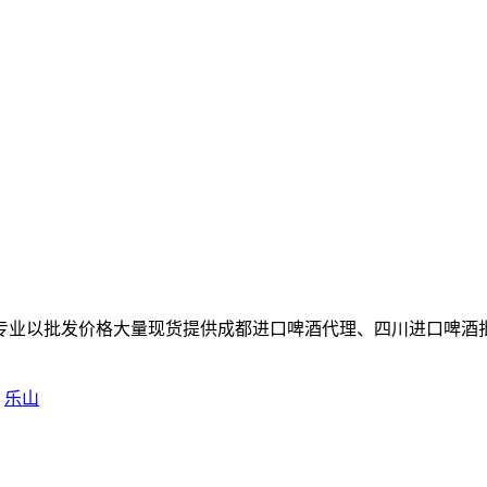
专业以批发价格大量现货提供成都进口啤酒代理、四川进口啤酒
乐山