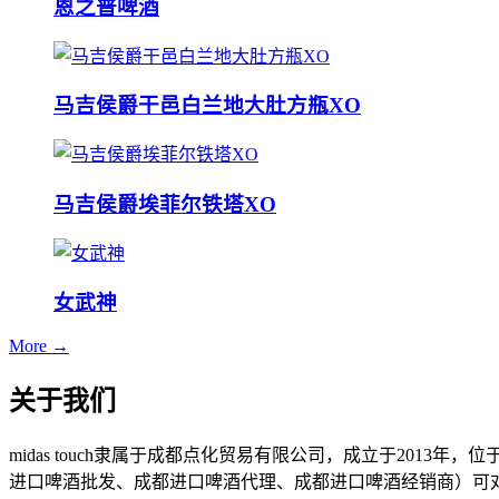
恩之普啤酒
马吉侯爵干邑白兰地大肚方瓶XO
马吉侯爵埃菲尔铁塔XO
女武神
More →
关于我们
midas touch隶属于成都点化贸易有限公司，成立于201
进口啤酒批发、成都进口啤酒代理、成都进口啤酒经销商）可