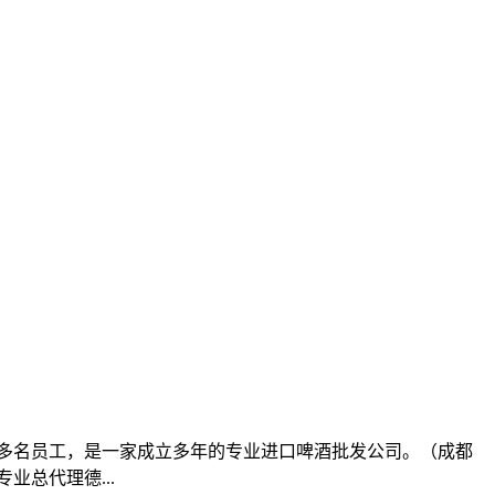
积，20多名员工，是一家成立多年的专业进口啤酒批发公司。（成都
总代理德...