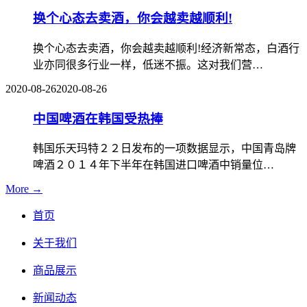
换个心态去卖酒，你会越卖越顺利!
换个心态去卖酒，你会越卖越顺利!经济新常态，白酒行
业亦同很多行业一样，低迷不振。这对我们营…
2020-08-26
2020-08-26
中国啤酒在韩国受热捧
韩国乐天玛特２２日发布的一项数据显示，中国青岛牌
啤酒２０１４年下半年在韩国进口啤酒中销量位…
More →
首页
关于我们
商品展示
新闻动态