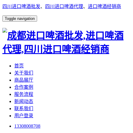
四川进口啤酒批发
、
四川进口啤酒代理
、
进口啤酒经销商
Toggle navigation
首页
关于我们
商品展厅
合作案例
服务流程
新闻动态
联系我们
用户登录
13308008708