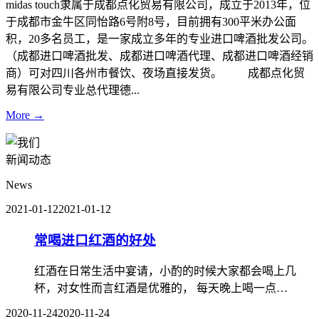
midas touch隶属于成都点化贸易有限公司，成立于2013年，位
于成都市金牛区同怡路6号附8号，目前拥有300平米办公面
积，20多名员工，是一家成立多年的专业进口啤酒批发公司。
（成都进口啤酒批发、成都进口啤酒代理、成都进口啤酒经销
商）可对四川各州市餐饮、夜场直接发货。 成都点化贸
易有限公司专业总代理德...
More →
新闻动态
News
2021-01-12
2021-01-12
常喝进口红酒的好处
红酒在日常生活中宴请，小酌的时候大家都会喝上几
杯，对女性而言红酒是优雅的， 每天晚上喝一点…
2020-11-24
2020-11-24