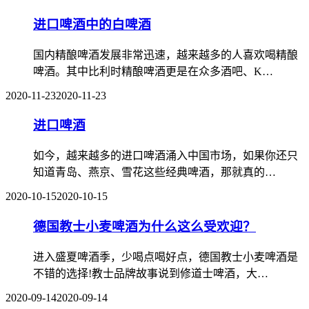
进口啤酒中的白啤酒
国内精酿啤酒发展非常迅速，越来越多的人喜欢喝精酿
啤酒。其中比利时精酿啤酒更是在众多酒吧、K…
2020-11-23
2020-11-23
进口啤酒
如今，越来越多的进口啤酒涌入中国市场，如果你还只
知道青岛、燕京、雪花这些经典啤酒，那就真的…
2020-10-15
2020-10-15
德国教士小麦啤酒为什么这么受欢迎？
进入盛夏啤酒季，少喝点喝好点，德国教士小麦啤酒是
不错的选择!教士品牌故事说到修道士啤酒，大…
2020-09-14
2020-09-14