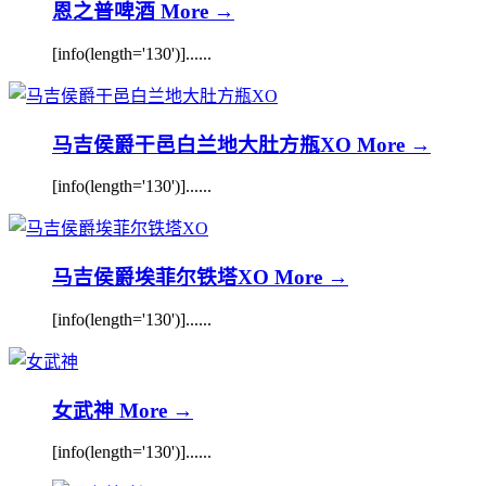
恩之普啤酒
More →
[info(length='130')]......
马吉侯爵干邑白兰地大肚方瓶XO
More →
[info(length='130')]......
马吉侯爵埃菲尔铁塔XO
More →
[info(length='130')]......
女武神
More →
[info(length='130')]......