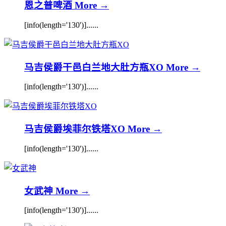
恩之普啤酒
More →
[info(length='130')]......
马吉侯爵干邑白兰地大肚方瓶XO
More →
[info(length='130')]......
马吉侯爵埃菲尔铁塔XO
More →
[info(length='130')]......
女武神
More →
[info(length='130')]......