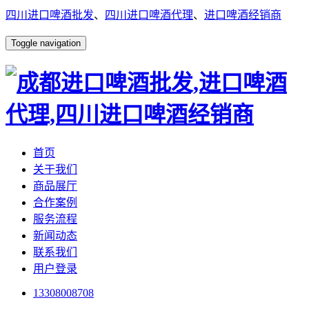
四川进口啤酒批发
、
四川进口啤酒代理
、
进口啤酒经销商
Toggle navigation
首页
关于我们
商品展厅
合作案例
服务流程
新闻动态
联系我们
用户登录
13308008708