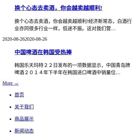
换个心态去卖酒，你会越卖越顺利!
换个心态去卖酒，你会越卖越顺利!经济新常态，白酒行
业亦同很多行业一样，低迷不振。这对我们营…
2020-08-26
2020-08-26
中国啤酒在韩国受热捧
韩国乐天玛特２２日发布的一项数据显示，中国青岛牌
啤酒２０１４年下半年在韩国进口啤酒中销量位…
More →
首页
关于我们
商品展示
新闻动态