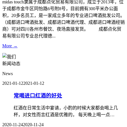
midas touch隶属于成都点化贸易有限公司，成立于2013年，位
于成都市金牛区同怡路6号附8号，目前拥有300平米办公面
积，20多名员工，是一家成立多年的专业进口啤酒批发公司。
（成都进口啤酒批发、成都进口啤酒代理、成都进口啤酒经销
商）可对四川各州市餐饮、夜场直接发货。 成都点化贸
易有限公司专业总代理德...
More →
新闻动态
News
2021-01-12
2021-01-12
常喝进口红酒的好处
红酒在日常生活中宴请，小酌的时候大家都会喝上几
杯，对女性而言红酒是优雅的， 每天晚上喝一点…
2020-11-24
2020-11-24