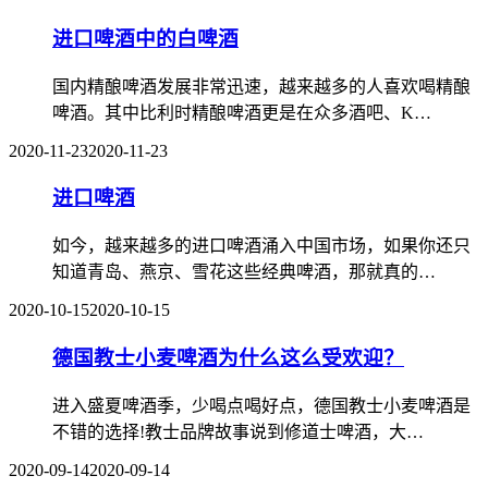
进口啤酒中的白啤酒
国内精酿啤酒发展非常迅速，越来越多的人喜欢喝精酿
啤酒。其中比利时精酿啤酒更是在众多酒吧、K…
2020-11-23
2020-11-23
进口啤酒
如今，越来越多的进口啤酒涌入中国市场，如果你还只
知道青岛、燕京、雪花这些经典啤酒，那就真的…
2020-10-15
2020-10-15
德国教士小麦啤酒为什么这么受欢迎？
进入盛夏啤酒季，少喝点喝好点，德国教士小麦啤酒是
不错的选择!教士品牌故事说到修道士啤酒，大…
2020-09-14
2020-09-14