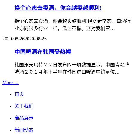
换个心态去卖酒，你会越卖越顺利!
换个心态去卖酒，你会越卖越顺利!经济新常态，白酒行
业亦同很多行业一样，低迷不振。这对我们营…
2020-08-26
2020-08-26
中国啤酒在韩国受热捧
韩国乐天玛特２２日发布的一项数据显示，中国青岛牌
啤酒２０１４年下半年在韩国进口啤酒中销量位…
More →
首页
关于我们
商品展示
新闻动态