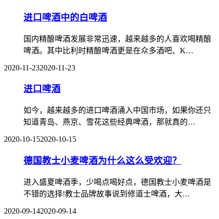
进口啤酒中的白啤酒
国内精酿啤酒发展非常迅速，越来越多的人喜欢喝精酿
啤酒。其中比利时精酿啤酒更是在众多酒吧、K…
2020-11-23
2020-11-23
进口啤酒
如今，越来越多的进口啤酒涌入中国市场，如果你还只
知道青岛、燕京、雪花这些经典啤酒，那就真的…
2020-10-15
2020-10-15
德国教士小麦啤酒为什么这么受欢迎？
进入盛夏啤酒季，少喝点喝好点，德国教士小麦啤酒是
不错的选择!教士品牌故事说到修道士啤酒，大…
2020-09-14
2020-09-14