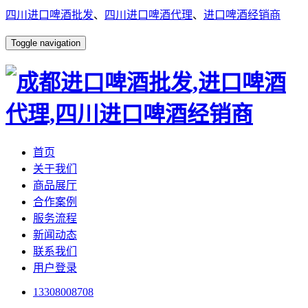
四川进口啤酒批发
、
四川进口啤酒代理
、
进口啤酒经销商
Toggle navigation
首页
关于我们
商品展厅
合作案例
服务流程
新闻动态
联系我们
用户登录
13308008708