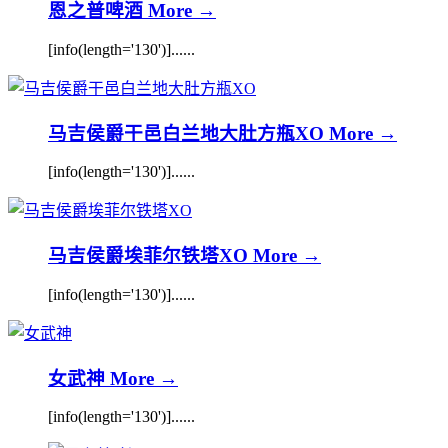
恩之普啤酒
More →
[info(length='130')]......
马吉侯爵干邑白兰地大肚方瓶XO
More →
[info(length='130')]......
马吉侯爵埃菲尔铁塔XO
More →
[info(length='130')]......
女武神
More →
[info(length='130')]......