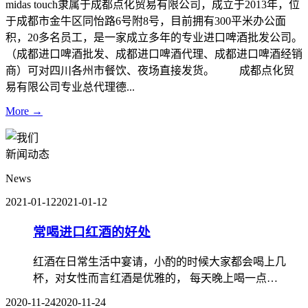
midas touch隶属于成都点化贸易有限公司，成立于2013年，位
于成都市金牛区同怡路6号附8号，目前拥有300平米办公面
积，20多名员工，是一家成立多年的专业进口啤酒批发公司。
（成都进口啤酒批发、成都进口啤酒代理、成都进口啤酒经销
商）可对四川各州市餐饮、夜场直接发货。 成都点化贸
易有限公司专业总代理德...
More →
新闻动态
News
2021-01-12
2021-01-12
常喝进口红酒的好处
红酒在日常生活中宴请，小酌的时候大家都会喝上几
杯，对女性而言红酒是优雅的， 每天晚上喝一点…
2020-11-24
2020-11-24