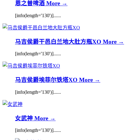
恩之普啤酒
More →
[info(length='130')]......
马吉侯爵干邑白兰地大肚方瓶XO
More →
[info(length='130')]......
马吉侯爵埃菲尔铁塔XO
More →
[info(length='130')]......
女武神
More →
[info(length='130')]......