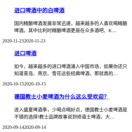
进口啤酒中的白啤酒
国内精酿啤酒发展非常迅速，越来越多的人喜欢喝精酿
啤酒。其中比利时精酿啤酒更是在众多酒吧、K…
2020-11-23
2020-11-23
进口啤酒
如今，越来越多的进口啤酒涌入中国市场，如果你还只
知道青岛、燕京、雪花这些经典啤酒，那就真的…
2020-10-15
2020-10-15
德国教士小麦啤酒为什么这么受欢迎？
进入盛夏啤酒季，少喝点喝好点，德国教士小麦啤酒是
不错的选择!教士品牌故事说到修道士啤酒，大…
2020-09-14
2020-09-14