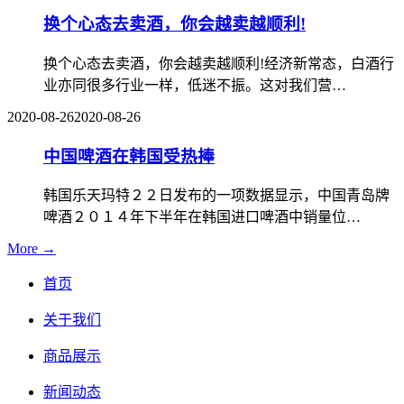
换个心态去卖酒，你会越卖越顺利!
换个心态去卖酒，你会越卖越顺利!经济新常态，白酒行
业亦同很多行业一样，低迷不振。这对我们营…
2020-08-26
2020-08-26
中国啤酒在韩国受热捧
韩国乐天玛特２２日发布的一项数据显示，中国青岛牌
啤酒２０１４年下半年在韩国进口啤酒中销量位…
More →
首页
关于我们
商品展示
新闻动态