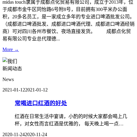
midas touch隶属于成都点化贸易有限公司，成立于2013年，位
于成都市金牛区同怡路6号附8号，目前拥有300平米办公面
积，20多名员工，是一家成立多年的专业进口啤酒批发公司。
（成都进口啤酒批发、成都进口啤酒代理、成都进口啤酒经销
商）可对四川各州市餐饮、夜场直接发货。 成都点化贸
易有限公司专业总代理德...
More →
新闻动态
News
2021-01-12
2021-01-12
常喝进口红酒的好处
红酒在日常生活中宴请，小酌的时候大家都会喝上几
杯，对女性而言红酒是优雅的， 每天晚上喝一点…
2020-11-24
2020-11-24