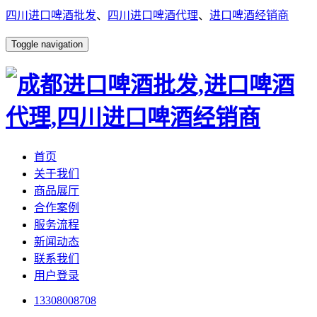
四川进口啤酒批发
、
四川进口啤酒代理
、
进口啤酒经销商
Toggle navigation
首页
关于我们
商品展厅
合作案例
服务流程
新闻动态
联系我们
用户登录
13308008708