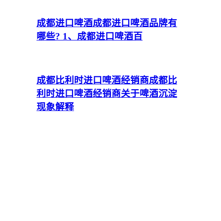
成都进口啤酒
成都进口啤酒品牌有
哪些? 1、成都进口啤酒百
成都比利时进口啤酒经销商
成都比
利时进口啤酒经销商关于啤酒沉淀
现象解释