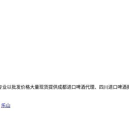
专业以批发价格大量现货提供成都进口啤酒代理、四川进口啤酒
乐山