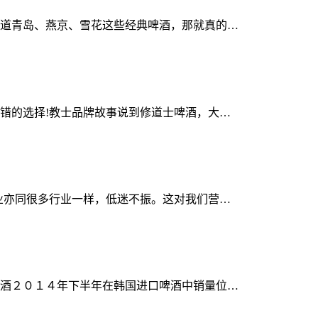
道青岛、燕京、雪花这些经典啤酒，那就真的…
错的选择!教士品牌故事说到修道士啤酒，大…
业亦同很多行业一样，低迷不振。这对我们营…
酒２０１４年下半年在韩国进口啤酒中销量位…