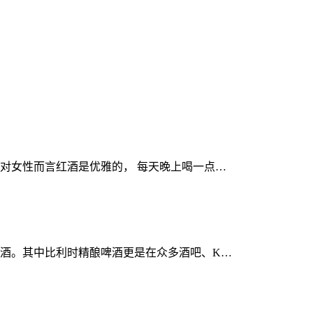
对女性而言红酒是优雅的， 每天晚上喝一点…
酒。其中比利时精酿啤酒更是在众多酒吧、K…