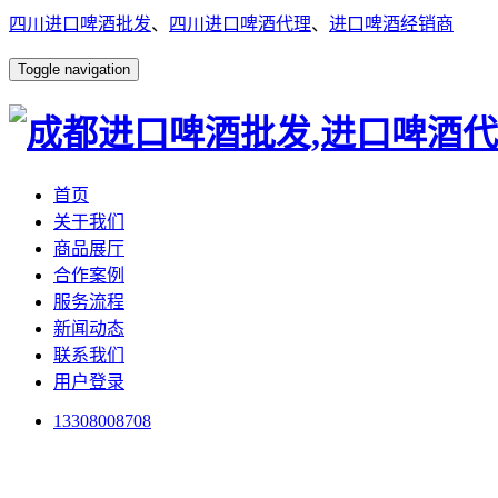
四川进口啤酒批发
、
四川进口啤酒代理
、
进口啤酒经销商
Toggle navigation
首页
关于我们
商品展厅
合作案例
服务流程
新闻动态
联系我们
用户登录
13308008708