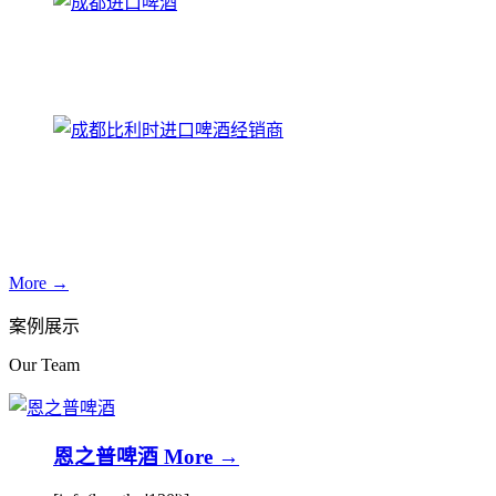
More →
案例展示
Our Team
恩之普啤酒
More →