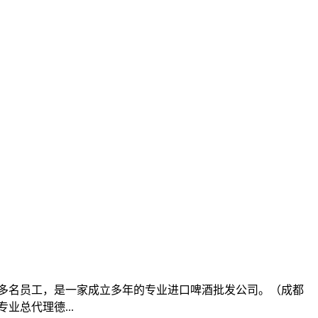
积，20多名员工，是一家成立多年的专业进口啤酒批发公司。（成都
总代理德...