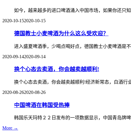
如今，越来越多的进口啤酒涌入中国市场，如果你还只知
2020-10-15
2020-10-15
德国教士小麦啤酒为什么这么受欢迎？
进入盛夏啤酒季，少喝点喝好点，德国教士小麦啤酒是不
2020-09-14
2020-09-14
换个心态去卖酒，你会越卖越顺利!
换个心态去卖酒，你会越卖越顺利!经济新常态，白酒行
2020-08-26
2020-08-26
中国啤酒在韩国受热捧
韩国乐天玛特２２日发布的一项数据显示，中国青岛牌啤
More →