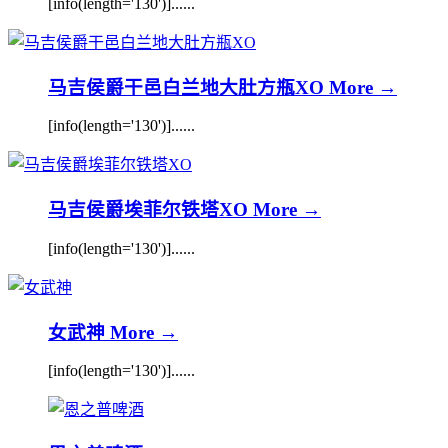
[info(length='130')]......
马吉侯爵干邑白兰地大肚方瓶XO
More →
[info(length='130')]......
马吉侯爵埃菲尔铁塔XO
More →
[info(length='130')]......
女武神
More →
[info(length='130')]......