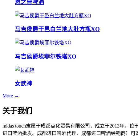
恩之普啤酒
马吉侯爵干邑白兰地大肚方瓶XO
马吉侯爵埃菲尔铁塔XO
女武神
More →
关于我们
midas touch隶属于成都点化贸易有限公司，成立于201
进口啤酒批发、成都进口啤酒代理、成都进口啤酒经销商）可