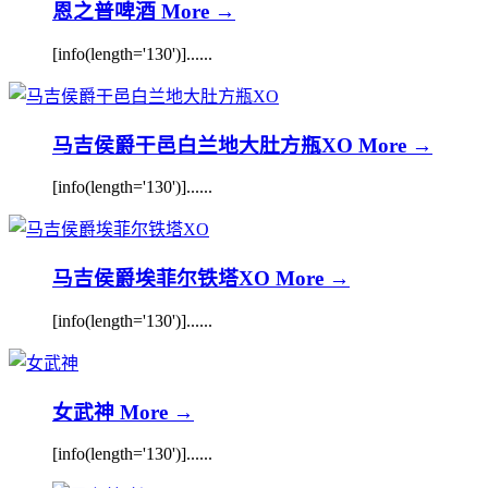
恩之普啤酒
More →
[info(length='130')]......
马吉侯爵干邑白兰地大肚方瓶XO
More →
[info(length='130')]......
马吉侯爵埃菲尔铁塔XO
More →
[info(length='130')]......
女武神
More →
[info(length='130')]......