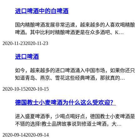
进口啤酒中的白啤酒
国内精酿啤酒发展非常迅速，越来越多的人喜欢喝精酿
啤酒。其中比利时精酿啤酒更是在众多酒吧、K…
2020-11-23
2020-11-23
进口啤酒
如今，越来越多的进口啤酒涌入中国市场，如果你还只
知道青岛、燕京、雪花这些经典啤酒，那就真的…
2020-10-15
2020-10-15
德国教士小麦啤酒为什么这么受欢迎？
进入盛夏啤酒季，少喝点喝好点，德国教士小麦啤酒是
不错的选择!教士品牌故事说到修道士啤酒，大…
2020-09-14
2020-09-14