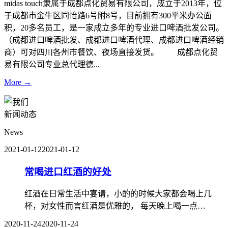
midas touch隶属于成都点化贸易有限公司，成立于2013年，位
于成都市金牛区同怡路6号附8号，目前拥有300平米办公面
积，20多名员工，是一家成立多年的专业进口啤酒批发公司。
（成都进口啤酒批发、成都进口啤酒代理、成都进口啤酒经销
商）可对四川各州市餐饮、夜场直接发货。 成都点化贸
易有限公司专业总代理德...
More →
新闻动态
News
2021-01-12
2021-01-12
常喝进口红酒的好处
红酒在日常生活中宴请，小酌的时候大家都会喝上几
杯，对女性而言红酒是优雅的， 每天晚上喝一点…
2020-11-24
2020-11-24