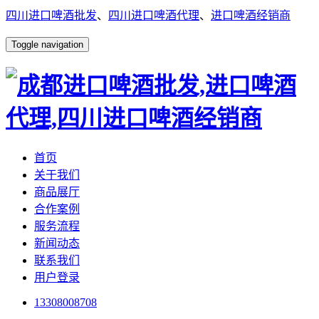
四川进口啤酒批发
、
四川进口啤酒代理
、
进口啤酒经销商
Toggle navigation
首页
关于我们
商品展厅
合作案例
服务流程
新闻动态
联系我们
用户登录
13308008708