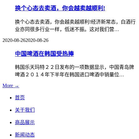
换个心态去卖酒，你会越卖越顺利!
换个心态去卖酒，你会越卖越顺利!经济新常态，白酒行
业亦同很多行业一样，低迷不振。这对我们营…
2020-08-26
2020-08-26
中国啤酒在韩国受热捧
韩国乐天玛特２２日发布的一项数据显示，中国青岛牌
啤酒２０１４年下半年在韩国进口啤酒中销量位…
More →
首页
关于我们
商品展示
新闻动态